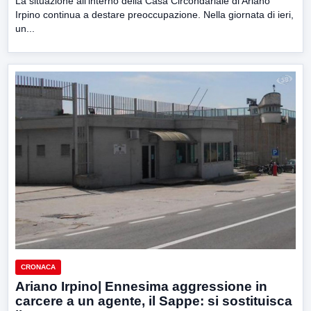
La situazione all’interno della Casa Circondariale di Ariano
Irpino continua a destare preoccupazione. Nella giornata di ieri,
un...
CRONACA
Ariano Irpino| Ennesima aggressione in
carcere a un agente, il Sappe: si sostituisca