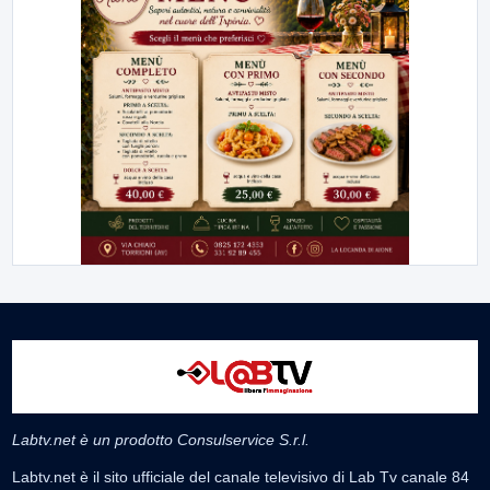
Labtv.net è un prodotto Consulservice S.r.l.
Labtv.net è il sito ufficiale del canale televisivo di Lab Tv canale 84