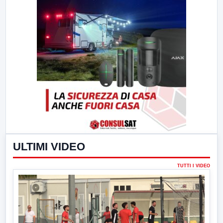
ULTIMI VIDEO
TUTTI I VIDEO