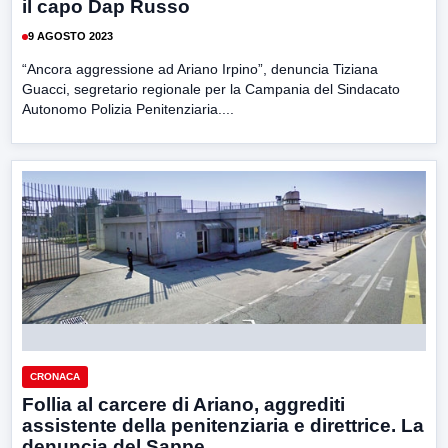
il capo Dap Russo
9 AGOSTO 2023
“Ancora aggressione ad Ariano Irpino”, denuncia Tiziana
Guacci, segretario regionale per la Campania del Sindacato
Autonomo Polizia Penitenziaria....
CRONACA
Follia al carcere di Ariano, aggrediti
assistente della penitenziaria e direttrice. La
denuncia del Sappe