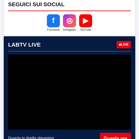
SEGUICI SUI SOCIAL
f
◎
▶
Facebook
Instagram
YouTube
LABTV LIVE
LIVE
Guarda ora
Guarda la diretta streaming