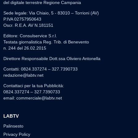
del digitale terrestre Regione Campania
Sede legale: Via Chiaio, 5 - 83010 – Torrioni (AV)
P.IVA 02757950643
Oscr. R.E.A. AV N.181151
Editore: Consulservice S.r.l.
Testata giornalistica Reg. Trib. di Benevento
n. 244 del 26.02.2015
Direttore Responsabile Dott.ssa Oliviero Antonella
Contatti: 0824.337274 – 327.7390733
redazione@labtv.net
Contattaci per la tua Pubblicità:
0824.337274 – 327.7390733
email:
commerciale@labtv.net
LABTV
Palinsesto
Privacy Policy