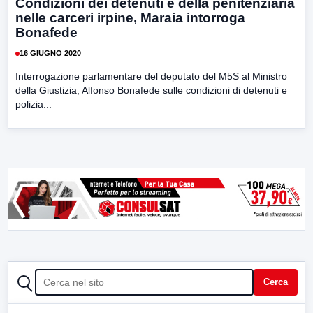
Condizioni dei detenuti e della penitenziaria
nelle carceri irpine, Maraia intorroga
Bonafede
16 GIUGNO 2020
Interrogazione parlamentare del deputato del M5S al Ministro
della Giustizia, Alfonso Bonafede sulle condizioni di detenuti e
polizia...
CERCA
Cerca