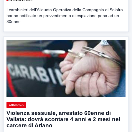
25 MARZO 2021
I carabinieri dell’Aliquota Operativa della Compagnia di Solofra
hanno notificato un provvedimento di espiazione pena ad un
30enne...
CRONACA
Violenza sessuale, arrestato 60enne di
Vallata: dovrà scontare 4 anni e 2 mesi nel
carcere di Ariano