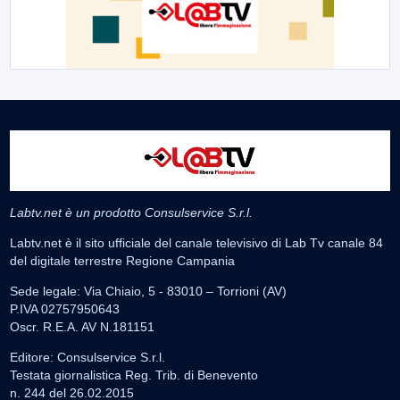
Labtv.net è un prodotto Consulservice S.r.l.
Labtv.net è il sito ufficiale del canale televisivo di Lab Tv canale 84
del digitale terrestre Regione Campania
Sede legale: Via Chiaio, 5 - 83010 – Torrioni (AV)
P.IVA 02757950643
Oscr. R.E.A. AV N.181151
Editore: Consulservice S.r.l.
Testata giornalistica Reg. Trib. di Benevento
n. 244 del 26.02.2015