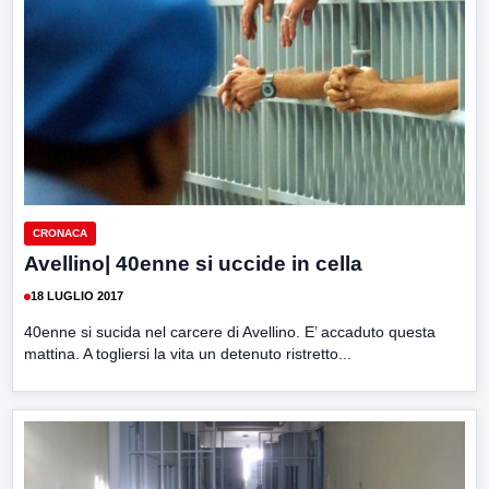
CRONACA
Avellino| 40enne si uccide in cella
18 LUGLIO 2017
40enne si sucida nel carcere di Avellino. E’ accaduto questa
mattina. A togliersi la vita un detenuto ristretto...