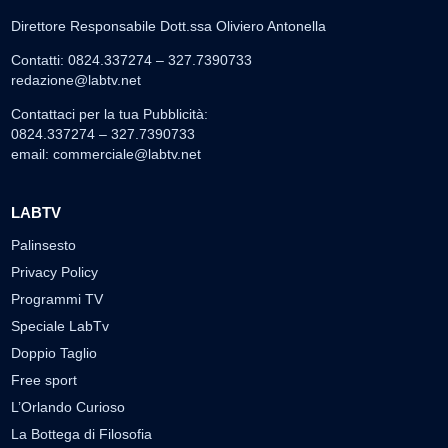
Direttore Responsabile Dott.ssa Oliviero Antonella
Contatti: 0824.337274 – 327.7390733
redazione@labtv.net
Contattaci per la tua Pubblicità:
0824.337274 – 327.7390733
email:
commerciale@labtv.net
LABTV
Palinsesto
Privacy Policy
Programmi TV
Speciale LabTv
Doppio Taglio
Free sport
L’Orlando Curioso
La Bottega di Filosofia