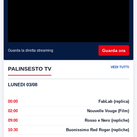
Guarda ora
Guarda la diretta streaming
VEDI TUTTI
PALINSESTO TV
LUNEDI 03/08
00:00
FabLab (replica)
02:00
Nouvelle Vouge (Film)
09:00
Rosso e Nero (repliche)
10:30
Buonissimo Red Roger (repliche)