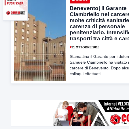
ATTUALITÀ
Benevento| Il Garante
Ciambriello nel carcer
molte criticità sanitari
carenza di personale
penitenziario. Intensific
trasporti tra città e ca
31 OTTOBRE 2018
Stamattina il Garante per i deten
Samuele Ciambriello ha visitato i
carcere di Benevento. Dopo alcu
colloqui effettuati...