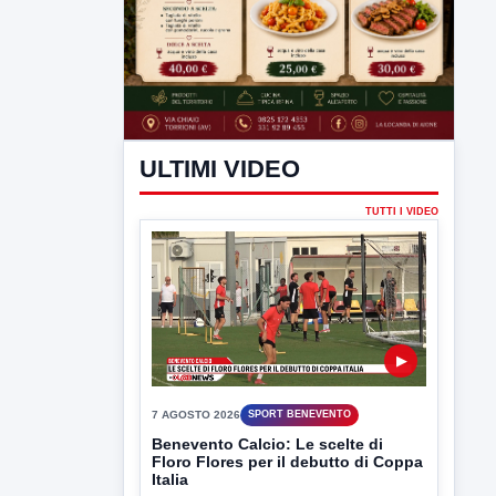
ULTIMI VIDEO
TUTTI I VIDEO