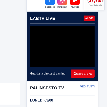
Facebook
Instagram
YouTube
LABTV LIVE
LIVE
Guarda ora
Guarda la diretta streaming
VEDI TUTTI
PALINSESTO TV
LUNEDI 03/08