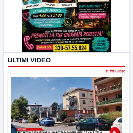
ULTIMI VIDEO
TUTTI I VIDEO
▶