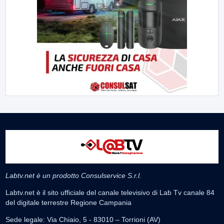
Labtv.net è un prodotto Consulservice S.r.l.
Labtv.net è il sito ufficiale del canale televisivo di Lab Tv canale 84
del digitale terrestre Regione Campania
Sede legale: Via Chiaio, 5 - 83010 – Torrioni (AV)