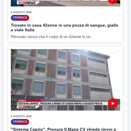
6 AGOSTO 2026
CRONACA
Trovato in casa 42enne in una pozza di sangue, giallo
a viale Italia
Ritrovato senza vita il corpo di un 42enne in un...
▶
6 AGOSTO 2026
CRONACA
"Sistema Caprio", Procura S.Maria CV chiede rinvio a