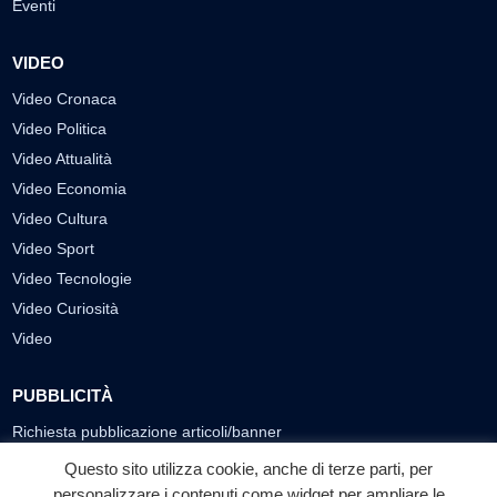
Eventi
VIDEO
Video Cronaca
Video Politica
Video Attualità
Video Economia
Video Cultura
Video Sport
Video Tecnologie
Video Curiosità
Video
PUBBLICITÀ
Richiesta pubblicazione articoli/banner
Questo sito utilizza cookie, anche di terze parti, per
SEGUICI SUI SOCIAL
personalizzare i contenuti come widget per ampliare le