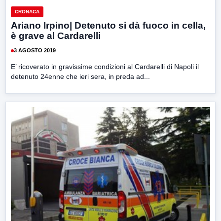
CRONACA
Ariano Irpino| Detenuto si dà fuoco in cella,
è grave al Cardarelli
3 AGOSTO 2019
E’ ricoverato in gravissime condizioni al Cardarelli di Napoli il
detenuto 24enne che ieri sera, in preda ad...