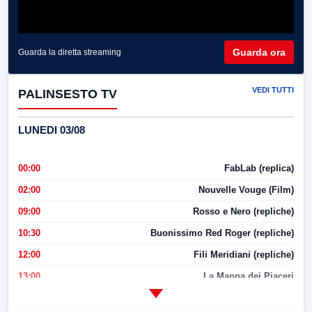
Guarda ora
Guarda la diretta streaming
VEDI TUTTI
PALINSESTO TV
LUNEDI 03/08
00:00
FabLab (replica)
02:00
Nouvelle Vouge (Film)
09:00
Rosso e Nero (repliche)
10:30
Buonissimo Red Roger (repliche)
12:00
Fili Meridiani (repliche)
13:00
La Mappa dei Piaceri
14:00
LabNews