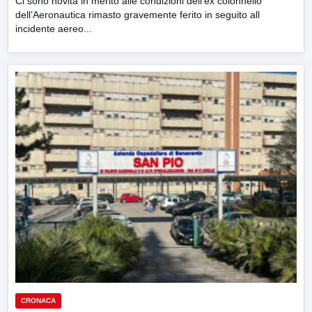
Ci sono novità in merito alle condizioni dell’ex colonnello
dell’Aeronautica rimasto gravemente ferito in seguito all
incidente aereo...
CRONACA