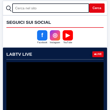
CERCA
Cerca
SEGUICI SUI SOCIAL
f
◎
▶
Facebook
Instagram
YouTube
LABTV LIVE
LIVE