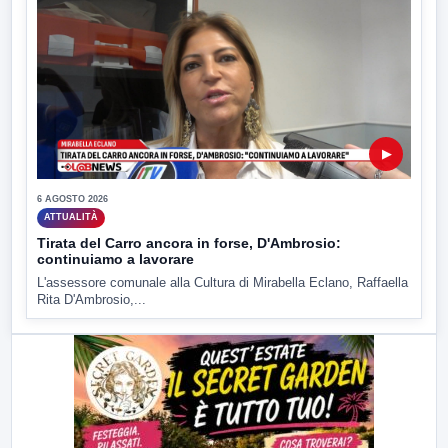
▶
6 AGOSTO 2026
ATTUALITÀ
Tirata del Carro ancora in forse, D'Ambrosio:
continuiamo a lavorare
L'assessore comunale alla Cultura di Mirabella Eclano, Raffaella
Rita D'Ambrosio,...