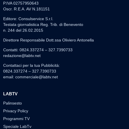
P.IVA 02757950643
Oscr. R.E.A. AV N.181151
Editore: Consulservice S.r.l.
Testata giornalistica Reg. Trib. di Benevento
n. 244 del 26.02.2015
Direttore Responsabile Dott.ssa Oliviero Antonella
Contatti: 0824.337274 – 327.7390733
redazione@labtv.net
Contattaci per la tua Pubblicità:
0824.337274 – 327.7390733
email:
commerciale@labtv.net
LABTV
Palinsesto
Privacy Policy
Programmi TV
Speciale LabTv