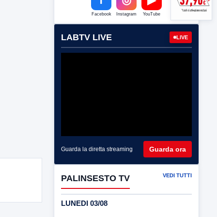
Facebook
Instagram
YouTube
LABTV LIVE
LIVE
Guarda ora
Guarda la diretta streaming
VEDI TUTTI
PALINSESTO TV
LUNEDI 03/08