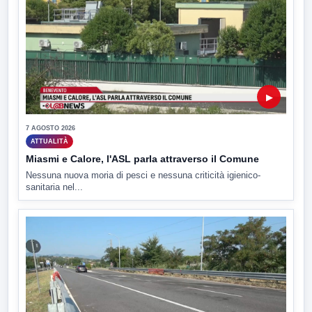
▶
7 AGOSTO 2026
ATTUALITÀ
Miasmi e Calore, l'ASL parla attraverso il Comune
Nessuna nuova moria di pesci e nessuna criticità igienico-
sanitaria nel...