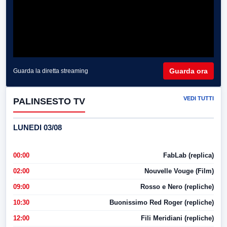
Guarda ora
Guarda la diretta streaming
VEDI TUTTI
PALINSESTO TV
LUNEDI 03/08
00:00
FabLab (replica)
02:00
Nouvelle Vouge (Film)
09:00
Rosso e Nero (repliche)
10:30
Buonissimo Red Roger (repliche)
12:00
Fili Meridiani (repliche)