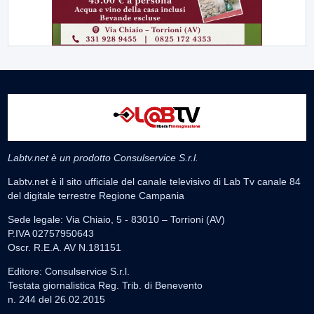
Labtv.net è un prodotto Consulservice S.r.l.
Labtv.net è il sito ufficiale del canale televisivo di Lab Tv canale 84
del digitale terrestre Regione Campania
Sede legale: Via Chiaio, 5 - 83010 – Torrioni (AV)
P.IVA 02757950643
Oscr. R.E.A. AV N.181151
Editore: Consulservice S.r.l.
Testata giornalistica Reg. Trib. di Benevento
n. 244 del 26.02.2015