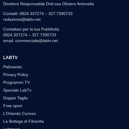
Direttore Responsabile Dott.ssa Oliviero Antonella
Contatti: 0824.337274 – 327.7390733
redazione@labtv.net
Contattaci per la tua Pubblicità:
0824.337274 – 327.7390733
email:
commerciale@labtv.net
LABTV
Palinsesto
Privacy Policy
Programmi TV
Speciale LabTv
Doppio Taglio
Free sport
L’Orlando Curioso
La Bottega di Filosofia
Labnews