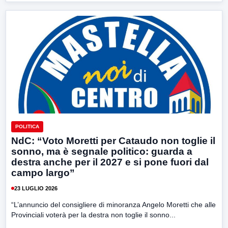
POLITICA
NdC: “Voto Moretti per Cataudo non toglie il
sonno, ma è segnale politico: guarda a
destra anche per il 2027 e si pone fuori dal
campo largo”
23 LUGLIO 2026
“L’annuncio del consigliere di minoranza Angelo Moretti che alle
Provinciali voterà per la destra non toglie il sonno...