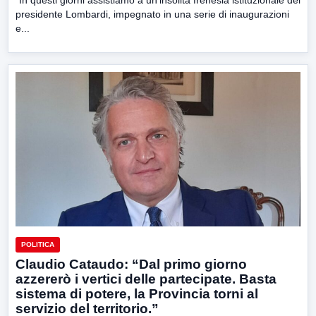
“In questi giorni assistiamo a un’insolita frenesia istituzionale del
presidente Lombardi, impegnato in una serie di inaugurazioni
e...
POLITICA
Claudio Cataudo: “Dal primo giorno
azzererò i vertici delle partecipate. Basta
sistema di potere, la Provincia torni al
servizio del territorio.”