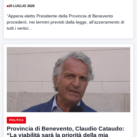
20 LUGLIO 2026
“Appena eletto Presidente della Provincia di Benevento
procederò, nei termini previsti dalla legge, all’azzeramento di
tutti i vertici...
POLITICA
Provincia di Benevento, Claudio Cataudo:
“La viabilità sarà la priorità della mia