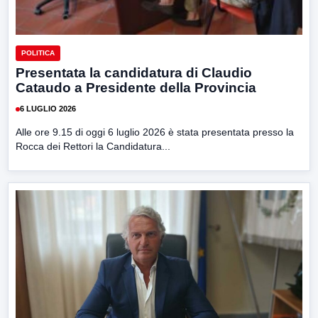
POLITICA
Presentata la candidatura di Claudio
Cataudo a Presidente della Provincia
6 LUGLIO 2026
Alle ore 9.15 di oggi 6 luglio 2026 è stata presentata presso la
Rocca dei Rettori la Candidatura...