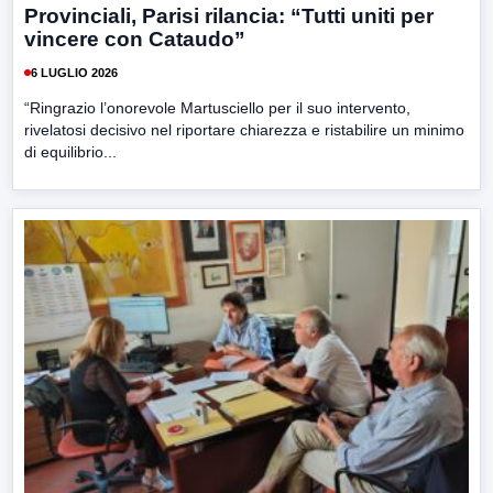
Provinciali, Parisi rilancia: “Tutti uniti per
vincere con Cataudo”
6 LUGLIO 2026
“Ringrazio l’onorevole Martusciello per il suo intervento,
rivelatosi decisivo nel riportare chiarezza e ristabilire un minimo
di equilibrio...