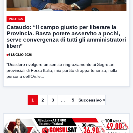
POLITICA
Cataudo: “Il campo giusto per liberare la
Provincia. Basta potere asservito a pochi,
serve convergenza di tutti gli amministratori
liberi”
6 LUGLIO 2026
“Desidero rivolgere un sentito ringraziamento ai Segretari
provinciali di Forza Italia, mio partito di appartenenza, nella
persona dell’On.le...
1
2
3
…
5
Successivo »