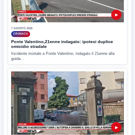
▶
7 AGOSTO 2026
CRONACA
Ponte Valentino,21enne indagato: ipotesi duplice
omicidio stradale
Incidente mortale a Ponte Valentino, indagato il 21enne alla
guida...
▶