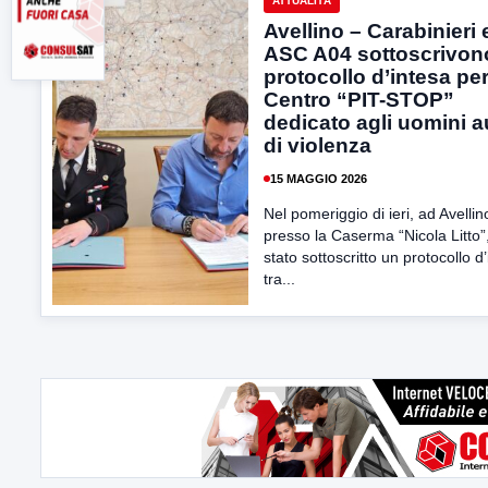
ATTUALITÀ
Avellino – Carabinieri 
ASC A04 sottoscrivon
protocollo d’intesa per 
Centro “PIT-STOP”
dedicato agli uomini a
di violenza
15 MAGGIO 2026
Nel pomeriggio di ieri, ad Avellin
presso la Caserma “Nicola Litto”
stato sottoscritto un protocollo d
tra...