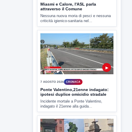
Miasmi e Calore, l'ASL parla
attraverso il Comune
Nessuna nuova moria di pesci e nessuna
criticità igienico-sanitaria nel...
▶
7 AGOSTO 2026
CRONACA
Ponte Valentino,21enne indagato:
ipotesi duplice omicidio stradale
Incidente mortale a Ponte Valentino,
indagato il 21enne alla guida...