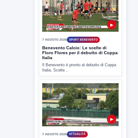
▶
7 AGOSTO 2026
SPORT BENEVENTO
Benevento Calcio: Le scelte di
Floro Flores per il debutto di Coppa
Italia
Il Benevento è pronto al debutto di Coppa
Italia. Scelte...
▶
7 AGOSTO 2026
ATTUALITÀ