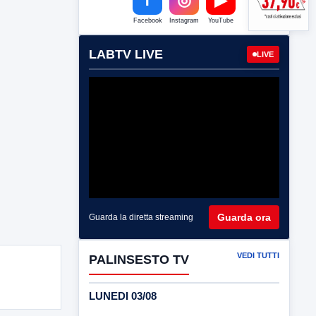
Facebook
Instagram
YouTube
LABTV LIVE
LIVE
Guarda ora
Guarda la diretta streaming
VEDI TUTTI
PALINSESTO TV
LUNEDI 03/08