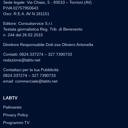
Sede legale: Via Chiaio, 5 - 83010 – Torrioni (AV)
P.IVA 02757950643
Oscr. R.E.A. AV N.181151
Editore: Consulservice S.r.l.
Testata giornalistica Reg. Trib. di Benevento
n. 244 del 26.02.2015
Direttore Responsabile Dott.ssa Oliviero Antonella
Contatti: 0824.337274 – 327.7390733
redazione@labtv.net
Contattaci per la tua Pubblicità:
0824.337274 – 327.7390733
email:
commerciale@labtv.net
LABTV
Palinsesto
Privacy Policy
Programmi TV