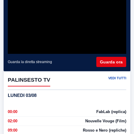
Guarda ora
Guarda la diretta streaming
VEDI TUTTI
PALINSESTO TV
LUNEDI 03/08
00:00
FabLab (replica)
02:00
Nouvelle Vouge (Film)
09:00
Rosso e Nero (repliche)