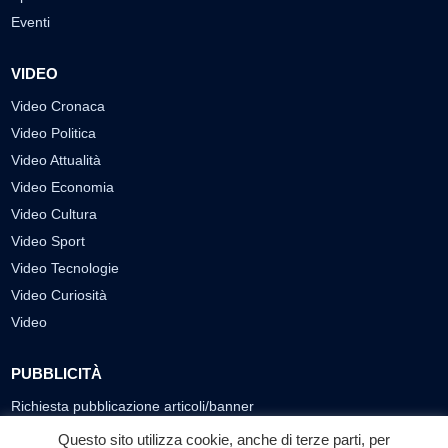
Eventi
VIDEO
Video Cronaca
Video Politica
Video Attualità
Video Economia
Video Cultura
Video Sport
Video Tecnologie
Video Curiosità
Video
PUBBLICITÀ
Richiesta pubblicazione articoli/banner
Questo sito utilizza cookie, anche di terze parti, per
SEGUICI SUI SOCIAL