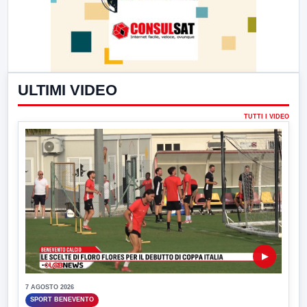
ULTIMI VIDEO
TUTTI I VIDEO
▶
7 AGOSTO 2026
SPORT BENEVENTO