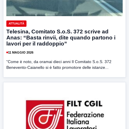
ATTUALITÀ
Telesina, Comitato S.o.S. 372 scrive ad
Anas: “Basta rinvii, dite quando partono i
lavori per il raddoppio”
11 MAGGIO 2026
“Come è noto, da oramai dieci anni Il Comitato S.o.S. 372
Benevento-Caianello si è fatto promotore delle istanze...