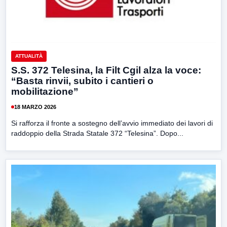
ATTUALITÀ
S.S. 372 Telesina, la Filt Cgil alza la voce:
“Basta rinvii, subito i cantieri o
mobilitazione”
18 MARZO 2026
Si rafforza il fronte a sostegno dell’avvio immediato dei lavori di
raddoppio della Strada Statale 372 “Telesina”. Dopo...