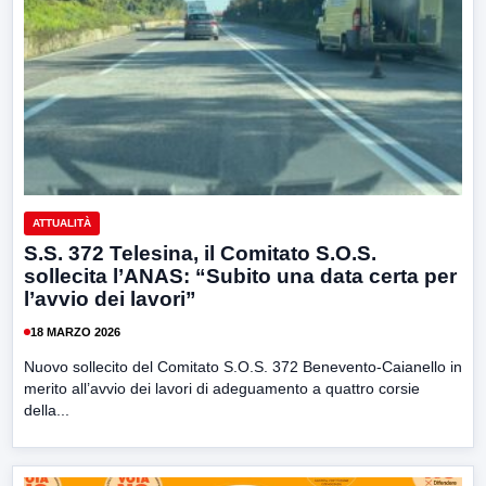
ATTUALITÀ
S.S. 372 Telesina, il Comitato S.O.S.
sollecita l’ANAS: “Subito una data certa per
l’avvio dei lavori”
18 MARZO 2026
Nuovo sollecito del Comitato S.O.S. 372 Benevento-Caianello in
merito all’avvio dei lavori di adeguamento a quattro corsie
della...