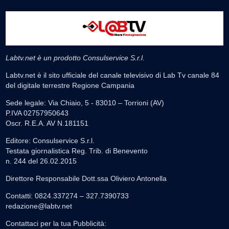
Labtv.net è un prodotto Consulservice S.r.l.
Labtv.net è il sito ufficiale del canale televisivo di Lab Tv canale 84
del digitale terrestre Regione Campania
Sede legale: Via Chiaio, 5 - 83010 – Torrioni (AV)
P.IVA 02757950643
Oscr. R.E.A. AV N.181151
Editore: Consulservice S.r.l.
Testata giornalistica Reg. Trib. di Benevento
n. 244 del 26.02.2015
Direttore Responsabile Dott.ssa Oliviero Antonella
Contatti: 0824.337274 – 327.7390733
redazione@labtv.net
Contattaci per la tua Pubblicità: