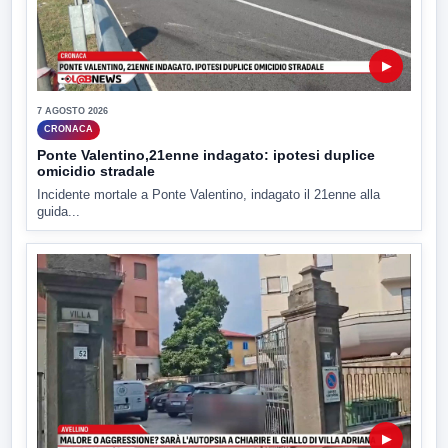
▶
7 AGOSTO 2026
CRONACA
Ponte Valentino,21enne indagato: ipotesi duplice
omicidio stradale
Incidente mortale a Ponte Valentino, indagato il 21enne alla
guida...
▶