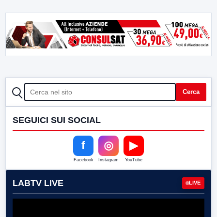
CERCA
Cerca
SEGUICI SUI SOCIAL
f
◎
▶
Facebook
Instagram
YouTube
LABTV LIVE
LIVE