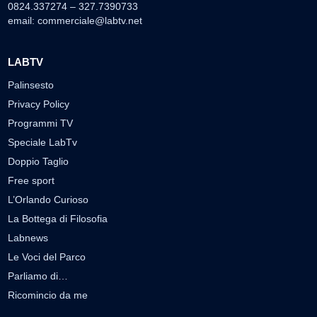
0824.337274 – 327.7390733
email:
commerciale@labtv.net
LABTV
Palinsesto
Privacy Policy
Programmi TV
Speciale LabTv
Doppio Taglio
Free sport
L’Orlando Curioso
La Bottega di Filosofia
Labnews
Le Voci del Parco
Parliamo di…
Ricomincio da me