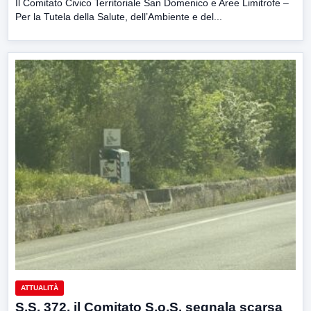
Il Comitato Civico Territoriale San Domenico e Aree Limitrofe –
Per la Tutela della Salute, dell’Ambiente e del...
ATTUALITÀ
S.S. 372, il Comitato S.o.S. segnala scarsa