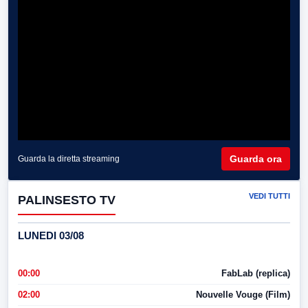
Guarda ora
Guarda la diretta streaming
VEDI TUTTI
PALINSESTO TV
LUNEDI 03/08
00:00
FabLab (replica)
02:00
Nouvelle Vouge (Film)