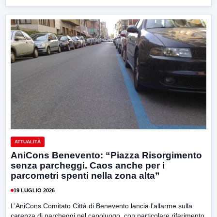
ATTUALITÀ
AniCons Benevento: “Piazza Risorgimento
senza parcheggi. Caos anche per i
parcometri spenti nella zona alta”
19 LUGLIO 2026
L’AniCons Comitato Città di Benevento lancia l’allarme sulla
carenza di parcheggi nel capoluogo, con particolare riferimento