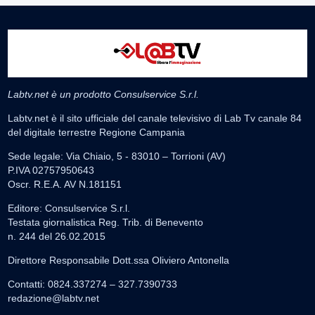
Labtv.net è un prodotto Consulservice S.r.l.
Labtv.net è il sito ufficiale del canale televisivo di Lab Tv canale 84
del digitale terrestre Regione Campania
Sede legale: Via Chiaio, 5 - 83010 – Torrioni (AV)
P.IVA 02757950643
Oscr. R.E.A. AV N.181151
Editore: Consulservice S.r.l.
Testata giornalistica Reg. Trib. di Benevento
n. 244 del 26.02.2015
Direttore Responsabile Dott.ssa Oliviero Antonella
Contatti: 0824.337274 – 327.7390733
redazione@labtv.net