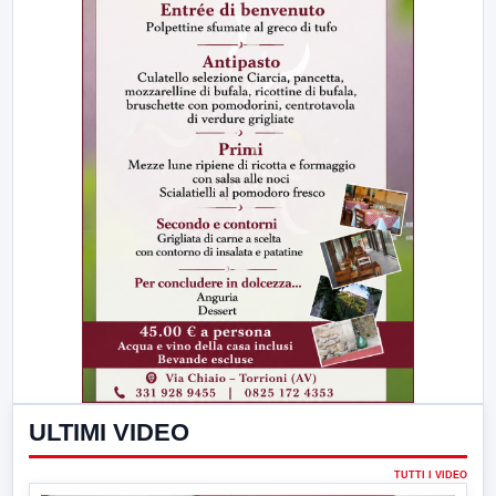
ULTIMI VIDEO
TUTTI I VIDEO