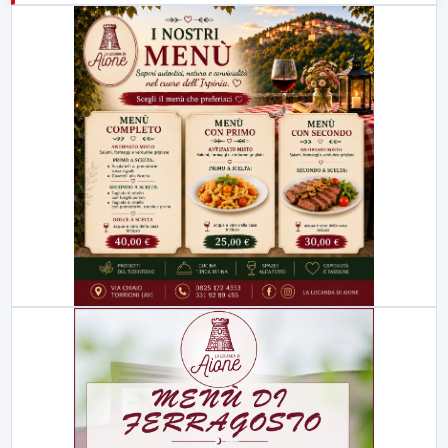
23:00
LabNews (replica)