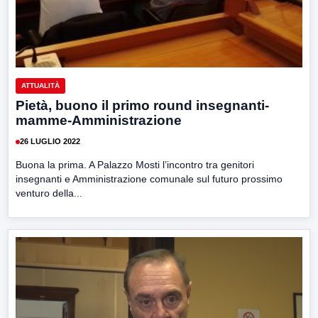
ATTUALITÀ
Pietà, buono il primo round insegnanti-
mamme-Amministrazione
26 LUGLIO 2022
Buona la prima. A Palazzo Mosti l’incontro tra genitori
insegnanti e Amministrazione comunale sul futuro prossimo
venturo della...