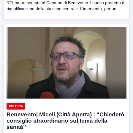
RFI ha presentato al Comune di Benevento il nuovo progetto di
riqualificazione della stazione centrale. L’intervento, per un...
POLITICA
Benevento| Miceli (Città Aperta) : “Chiederò
consiglio straordinario sul tema della
sanità”