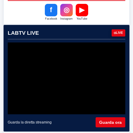
f
◎
▶
Facebook
Instagram
YouTube
LABTV LIVE
LIVE
Guarda ora
Guarda la diretta streaming