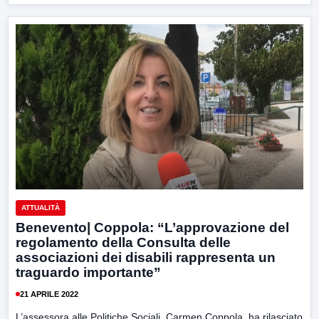
ATTUALITÀ
Benevento| Coppola: “L’approvazione del
regolamento della Consulta delle
associazioni dei disabili rappresenta un
traguardo importante”
21 APRILE 2022
L’assessora alle Politiche Sociali, Carmen Coppola, ha rilasciato