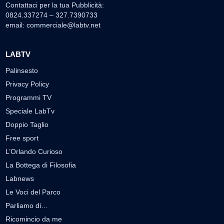
Contattaci per la tua Pubblicità:
0824.337274 – 327.7390733
email:
commerciale@labtv.net
LABTV
Palinsesto
Privacy Policy
Programmi TV
Speciale LabTv
Doppio Taglio
Free sport
L’Orlando Curioso
La Bottega di Filosofia
Labnews
Le Voci del Parco
Parliamo di…
Ricomincio da me