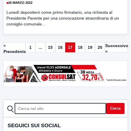
26 MARZO 2022
Lunedì depositerò come primo firmatario, una richiesta al
Presidente Parente per una convocazione straordinaria di un
consiglio comunale...
«
Successivo
1
…
15
16
17
18
19
20
Precedente
»
CERCA
Cerca
SEGUICI SUI SOCIAL