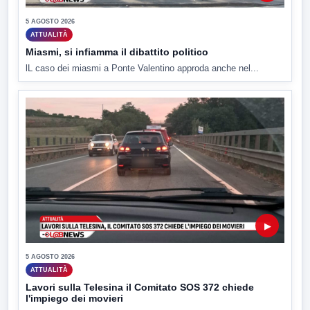
5 AGOSTO 2026
ATTUALITÀ
Miasmi, si infiamma il dibattito politico
lL caso dei miasmi a Ponte Valentino approda anche nel...
▶
5 AGOSTO 2026
ATTUALITÀ
Lavori sulla Telesina il Comitato SOS 372 chiede
l'impiego dei movieri