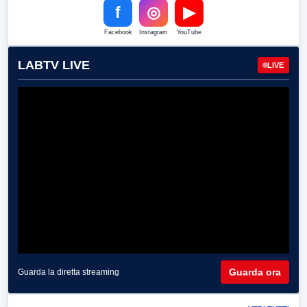
f
◎
▶
Facebook
Instagram
YouTube
LABTV LIVE
LIVE
Guarda ora
Guarda la diretta streaming