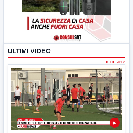
ULTIMI VIDEO
TUTTI I VIDEO
▶