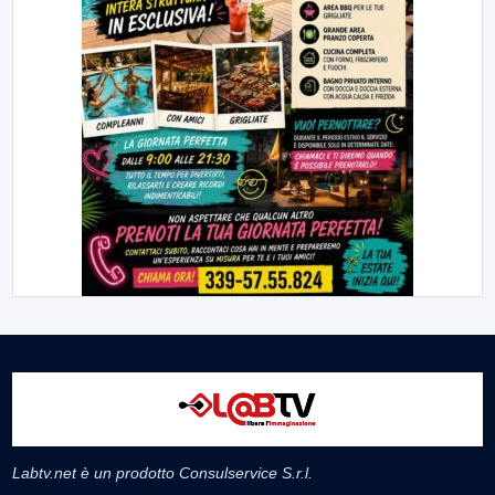
Labtv.net è un prodotto Consulservice S.r.l.