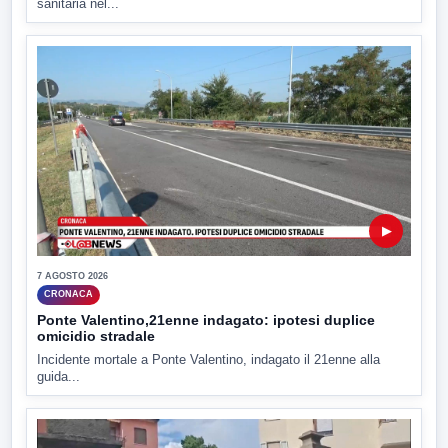
sanitaria nel...
▶
7 AGOSTO 2026
CRONACA
Ponte Valentino,21enne indagato: ipotesi duplice
omicidio stradale
Incidente mortale a Ponte Valentino, indagato il 21enne alla
guida...