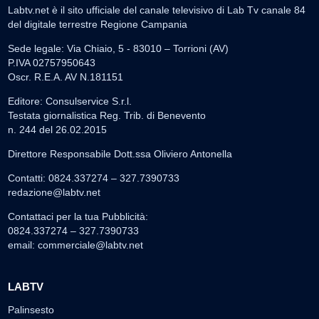
Labtv.net è il sito ufficiale del canale televisivo di Lab Tv canale 84
del digitale terrestre Regione Campania
Sede legale: Via Chiaio, 5 - 83010 – Torrioni (AV)
P.IVA 02757950643
Oscr. R.E.A. AV N.181151
Editore: Consulservice S.r.l.
Testata giornalistica Reg. Trib. di Benevento
n. 244 del 26.02.2015
Direttore Responsabile Dott.ssa Oliviero Antonella
Contatti: 0824.337274 – 327.7390733
redazione@labtv.net
Contattaci per la tua Pubblicità:
0824.337274 – 327.7390733
email:
commerciale@labtv.net
LABTV
Palinsesto