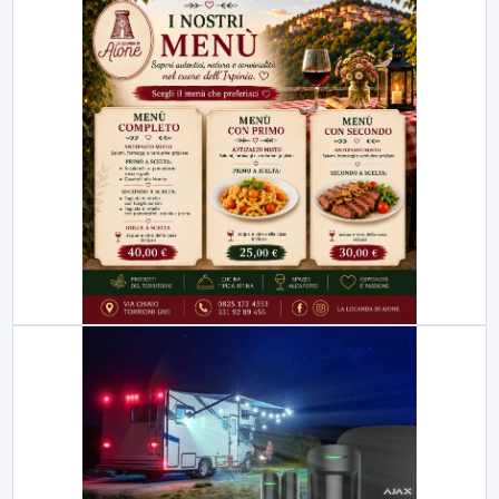
23:00
LabNews (replica)