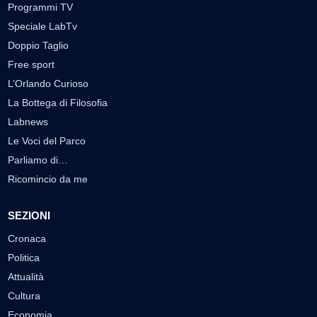
Programmi TV
Speciale LabTv
Doppio Taglio
Free sport
L’Orlando Curioso
La Bottega di Filosofia
Labnews
Le Voci del Parco
Parliamo di…
Ricomincio da me
SEZIONI
Cronaca
Politica
Attualità
Cultura
Economia