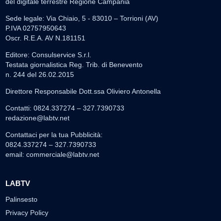
del digitale terrestre Regione Campania
Sede legale: Via Chiaio, 5 - 83010 – Torrioni (AV)
P.IVA 02757950643
Oscr. R.E.A. AV N.181151
Editore: Consulservice S.r.l.
Testata giornalistica Reg. Trib. di Benevento
n. 244 del 26.02.2015
Direttore Responsabile Dott.ssa Oliviero Antonella
Contatti: 0824.337274 – 327.7390733
redazione@labtv.net
Contattaci per la tua Pubblicità:
0824.337274 – 327.7390733
email:
commerciale@labtv.net
LABTV
Palinsesto
Privacy Policy