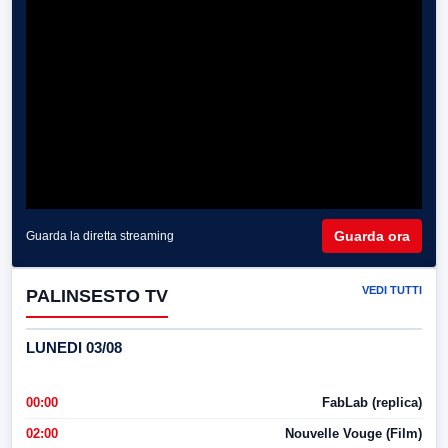
Guarda ora
Guarda la diretta streaming
VEDI TUTTI
PALINSESTO TV
LUNEDI 03/08
00:00
FabLab (replica)
02:00
Nouvelle Vouge (Film)