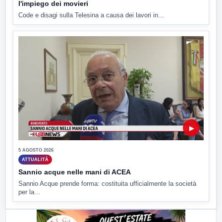
l'impiego dei movieri
Code e disagi sulla Telesina a causa dei lavori in...
▶
5 AGOSTO 2026
ATTUALITÀ
Sannio acque nelle mani di ACEA
Sannio Acque prende forma: costituita ufficialmente la società
per la...