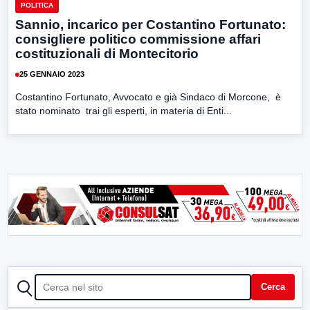
POLITICA
Sannio, incarico per Costantino Fortunato:
consigliere politico commissione affari
costituzionali di Montecitorio
25 GENNAIO 2023
Costantino Fortunato, Avvocato e già Sindaco di Morcone, è
stato nominato trai gli esperti, in materia di Enti...
CERCA
Cerca