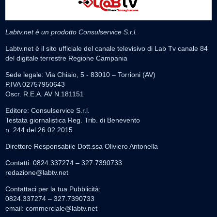
Labtv.net è un prodotto Consulservice S.r.l.
Labtv.net è il sito ufficiale del canale televisivo di Lab Tv canale 84
del digitale terrestre Regione Campania
Sede legale: Via Chiaio, 5 - 83010 – Torrioni (AV)
P.IVA 02757950643
Oscr. R.E.A. AV N.181151
Editore: Consulservice S.r.l.
Testata giornalistica Reg. Trib. di Benevento
n. 244 del 26.02.2015
Direttore Responsabile Dott.ssa Oliviero Antonella
Contatti: 0824.337274 – 327.7390733
redazione@labtv.net
Contattaci per la tua Pubblicità:
0824.337274 – 327.7390733
email:
commerciale@labtv.net