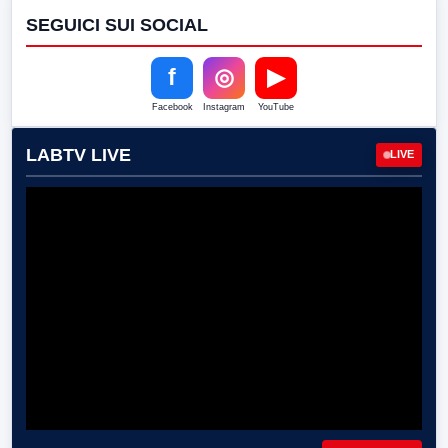
SEGUICI SUI SOCIAL
f
◎
▶
Facebook
Instagram
YouTube
LABTV LIVE
LIVE