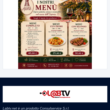
Labtv.net è un prodotto Consulservice S.r.l.