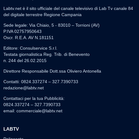
Labtv.net è il sito ufficiale del canale televisivo di Lab Tv canale 84
del digitale terrestre Regione Campania
Sede legale: Via Chiaio, 5 - 83010 – Torrioni (AV)
P.IVA 02757950643
Oscr. R.E.A. AV N.181151
Editore: Consulservice S.r.l.
Testata giornalistica Reg. Trib. di Benevento
n. 244 del 26.02.2015
Direttore Responsabile Dott.ssa Oliviero Antonella
Contatti: 0824.337274 – 327.7390733
redazione@labtv.net
Contattaci per la tua Pubblicità:
0824.337274 – 327.7390733
email:
commerciale@labtv.net
LABTV
Palinsesto