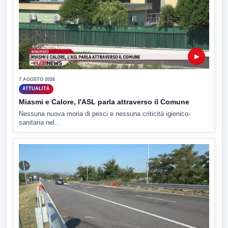
▶
7 AGOSTO 2026
ATTUALITÀ
Miasmi e Calore, l'ASL parla attraverso il Comune
Nessuna nuova moria di pesci e nessuna criticità igienico-
sanitaria nel...