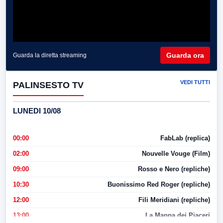
Guarda ora
Guarda la diretta streaming
VEDI TUTTI
PALINSESTO TV
LUNEDI 10/08
00:00
FabLab (replica)
02:00
Nouvelle Vouge (Film)
09:00
Rosso e Nero (repliche)
10:30
Buonissimo Red Roger (repliche)
12:00
Fili Meridiani (repliche)
13:00
La Mappa dei Piaceri