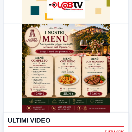
ULTIMI VIDEO
TUTTI I VIDEO