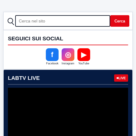
CERCA
Cerca
SEGUICI SUI SOCIAL
f
◎
▶
Facebook
Instagram
YouTube
LABTV LIVE
LIVE