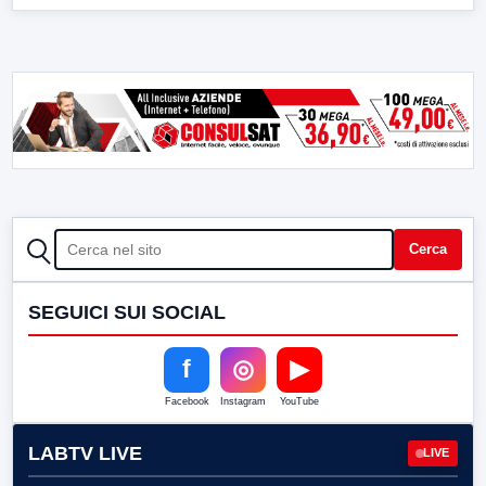
CERCA
Cerca
SEGUICI SUI SOCIAL
f
◎
▶
Facebook
Instagram
YouTube
LABTV LIVE
LIVE