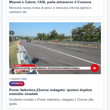
Miasmi e Calore, l'ASL parla attraverso il Comune
Nessuna nuova moria di pesci e nessuna criticità igienico-
sanitaria nel...
▶
7 AGOSTO 2026
CRONACA
Ponte Valentino,21enne indagato: ipotesi duplice
omicidio stradale
Incidente mortale a Ponte Valentino, indagato il 21enne alla
guida...