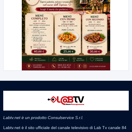
Labtv.net è un prodotto Consulservice S.r.l.
Labtv.net è il sito ufficiale del canale televisivo di Lab Tv canale 84