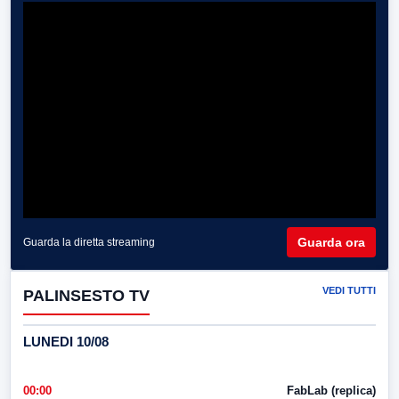
Guarda ora
Guarda la diretta streaming
VEDI TUTTI
PALINSESTO TV
LUNEDI 10/08
00:00
FabLab (replica)