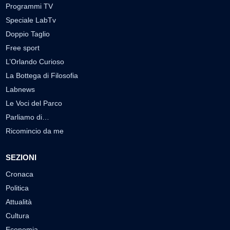
Programmi TV
Speciale LabTv
Doppio Taglio
Free sport
L’Orlando Curioso
La Bottega di Filosofia
Labnews
Le Voci del Parco
Parliamo di…
Ricomincio da me
SEZIONI
Cronaca
Politica
Attualità
Cultura
Economia