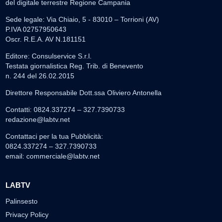
del digitale terrestre Regione Campania
Sede legale: Via Chiaio, 5 - 83010 – Torrioni (AV)
P.IVA 02757950643
Oscr. R.E.A. AV N.181151
Editore: Consulservice S.r.l.
Testata giornalistica Reg. Trib. di Benevento
n. 244 del 26.02.2015
Direttore Responsabile Dott.ssa Oliviero Antonella
Contatti: 0824.337274 – 327.7390733
redazione@labtv.net
Contattaci per la tua Pubblicità:
0824.337274 – 327.7390733
email:
commerciale@labtv.net
LABTV
Palinsesto
Privacy Policy