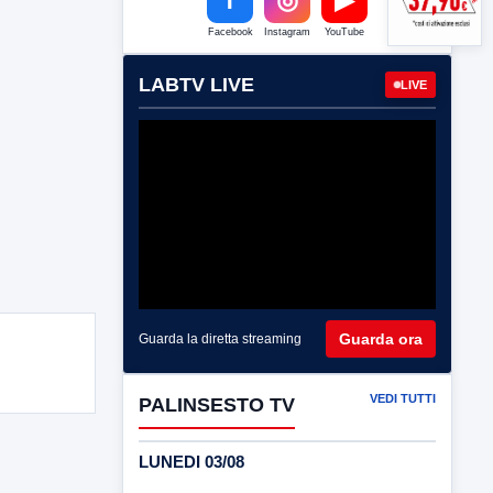
Facebook
Instagram
YouTube
LABTV LIVE
LIVE
Guarda ora
Guarda la diretta streaming
VEDI TUTTI
PALINSESTO TV
LUNEDI 03/08