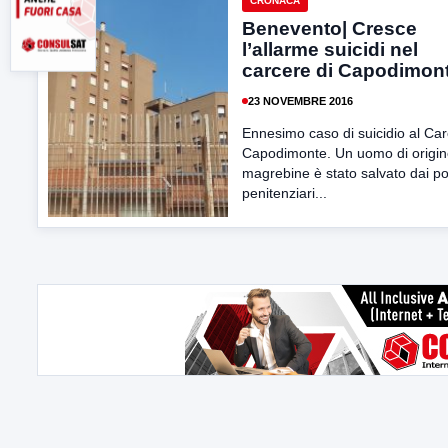
CRONACA
Benevento| Cresce
l’allarme suicidi nel
carcere di Capodimon
23 NOVEMBRE 2016
Ennesimo caso di suicidio al Ca
Capodimonte. Un uomo di origi
magrebine è stato salvato dai poli
penitenziari...