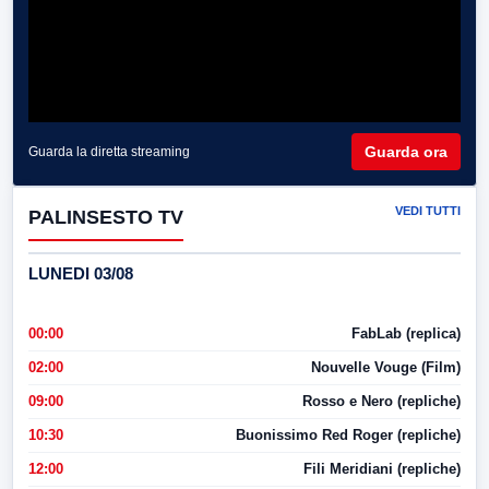
Guarda ora
Guarda la diretta streaming
VEDI TUTTI
PALINSESTO TV
LUNEDI 03/08
00:00
FabLab (replica)
02:00
Nouvelle Vouge (Film)
09:00
Rosso e Nero (repliche)
10:30
Buonissimo Red Roger (repliche)
12:00
Fili Meridiani (repliche)