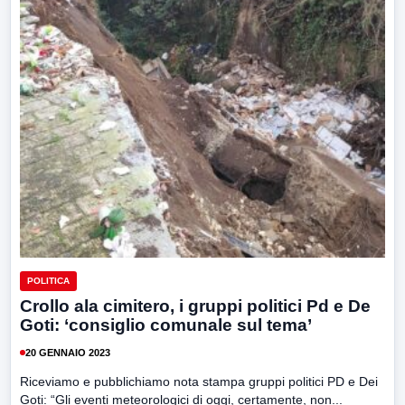
POLITICA
Crollo ala cimitero, i gruppi politici Pd e De
Goti: ‘consiglio comunale sul tema’
20 GENNAIO 2023
Riceviamo e pubblichiamo nota stampa gruppi politici PD e Dei
Goti: “Gli eventi meteorologici di oggi, certamente, non...