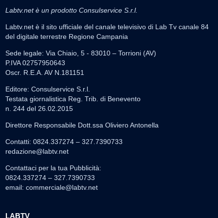
Labtv.net è un prodotto Consulservice S.r.l.
Labtv.net è il sito ufficiale del canale televisivo di Lab Tv canale 84
del digitale terrestre Regione Campania
Sede legale: Via Chiaio, 5 - 83010 – Torrioni (AV)
P.IVA 02757950643
Oscr. R.E.A. AV N.181151
Editore: Consulservice S.r.l.
Testata giornalistica Reg. Trib. di Benevento
n. 244 del 26.02.2015
Direttore Responsabile Dott.ssa Oliviero Antonella
Contatti: 0824.337274 – 327.7390733
redazione@labtv.net
Contattaci per la tua Pubblicità:
0824.337274 – 327.7390733
email:
commerciale@labtv.net
LABTV