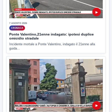
▶
7 AGOSTO 2026
CRONACA
Ponte Valentino,21enne indagato: ipotesi duplice
omicidio stradale
Incidente mortale a Ponte Valentino, indagato il 21enne alla
guida...
▶