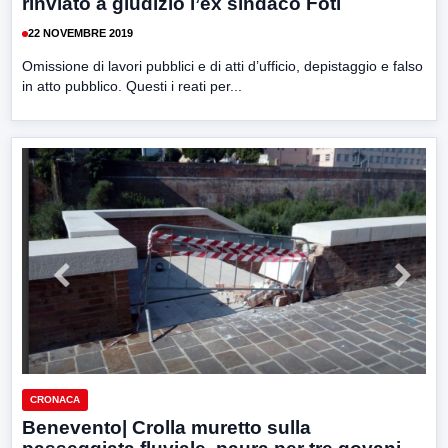
rinviato a giudizio l’ex sindaco Foti
22 NOVEMBRE 2019
Omissione di lavori pubblici e di atti d’ufficio, depistaggio e falso
in atto pubblico. Questi i reati per...
CRONACA
Benevento| Crolla muretto sulla