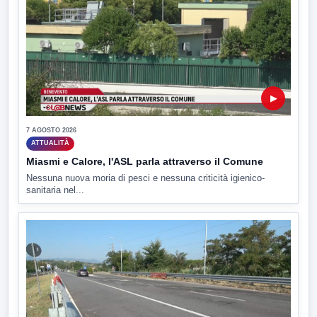
▶
7 AGOSTO 2026
ATTUALITÀ
Miasmi e Calore, l'ASL parla attraverso il Comune
Nessuna nuova moria di pesci e nessuna criticità igienico-
sanitaria nel...