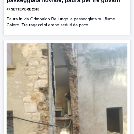
passeggiata fluviale, paura per tre govani
7 SETTEMBRE 2018
Paura in via Grimoaldo Re lungo la passeggiata sul fiume
Calore. Tre ragazzi si erano seduti da poco...