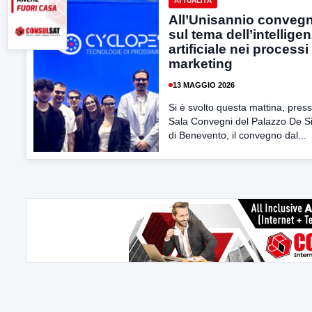
ATTUALITÀ
All’Unisannio conveg
sul tema dell’intellige
artificiale nei processi
marketing
13 MAGGIO 2026
Si è svolto questa mattina, press
Sala Convegni del Palazzo De 
di Benevento, il convegno dal...