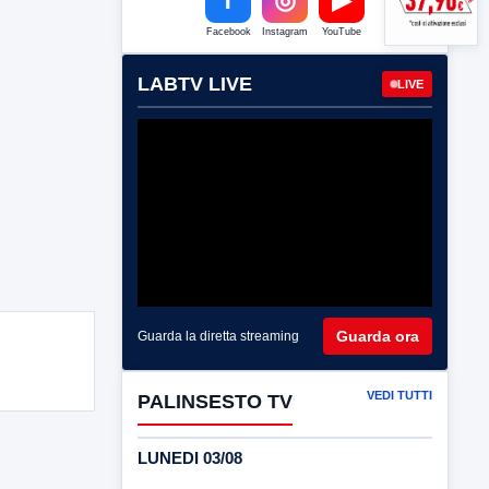
Facebook
Instagram
YouTube
LABTV LIVE
LIVE
Guarda ora
Guarda la diretta streaming
VEDI TUTTI
PALINSESTO TV
LUNEDI 03/08