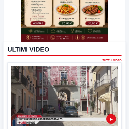
ULTIMI VIDEO
TUTTI I VIDEO
▶