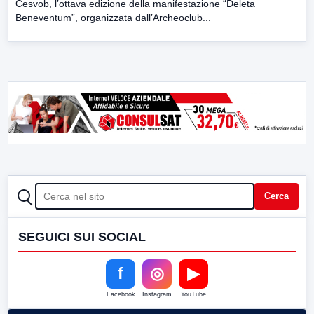
Cesvob, l’ottava edizione della manifestazione “Deleta
Beneventum”, organizzata dall’Archeoclub...
CERCA
Cerca
SEGUICI SUI SOCIAL
f
◎
▶
Facebook
Instagram
YouTube