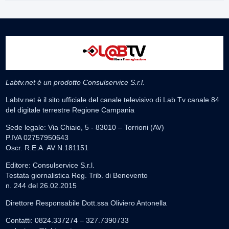
Labtv.net è un prodotto Consulservice S.r.l.
Labtv.net è il sito ufficiale del canale televisivo di Lab Tv canale 84
del digitale terrestre Regione Campania
Sede legale: Via Chiaio, 5 - 83010 – Torrioni (AV)
P.IVA 02757950643
Oscr. R.E.A. AV N.181151
Editore: Consulservice S.r.l.
Testata giornalistica Reg. Trib. di Benevento
n. 244 del 26.02.2015
Direttore Responsabile Dott.ssa Oliviero Antonella
Contatti: 0824.337274 – 327.7390733