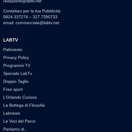
redazione@labtv.net
Contattaci per la tua Pubblicità:
0824.337274 – 327.7390733
email:
commerciale@labtv.net
LABTV
Palinsesto
Privacy Policy
Programmi TV
Speciale LabTv
Doppio Taglio
Free sport
L’Orlando Curioso
La Bottega di Filosofia
Labnews
Le Voci del Parco
Parliamo di…