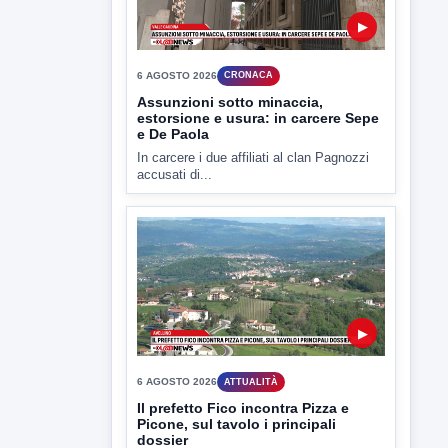
TUTTI I VIDEO
▶
6 AGOSTO 2026
CRONACA
Assunzioni sotto minaccia,
estorsione e usura: in carcere Sepe
e De Paola
In carcere i due affiliati al clan Pagnozzi
accusati di...