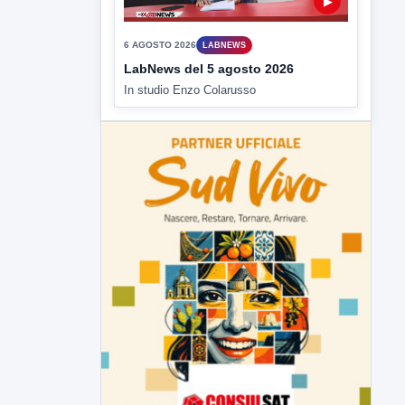
▶
6 AGOSTO 2026
LABNEWS
LabNews del 5 agosto 2026
In studio Enzo Colarusso