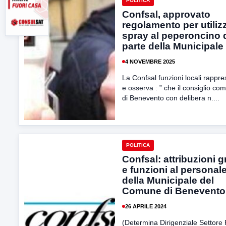
POLITICA
Confsal, approvato
regolamento per utiliz
spray al peperoncino 
parte della Municipale
4 NOVEMBRE 2025
La Confsal funzioni locali rappr
e osserva : ” che il consiglio co
di Benevento con delibera n....
POLITICA
Confsal: attribuzioni g
e funzioni al personal
della Municipale del
Comune di Benevento
26 APRILE 2024
(Determina Dirigenziale Settore 