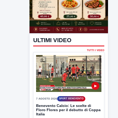
ULTIMI VIDEO
TUTTI I VIDEO