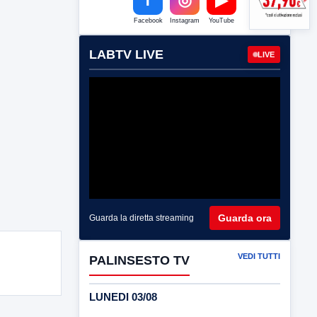
Facebook
Instagram
YouTube
LABTV LIVE
LIVE
Guarda ora
Guarda la diretta streaming
VEDI TUTTI
PALINSESTO TV
LUNEDI 03/08