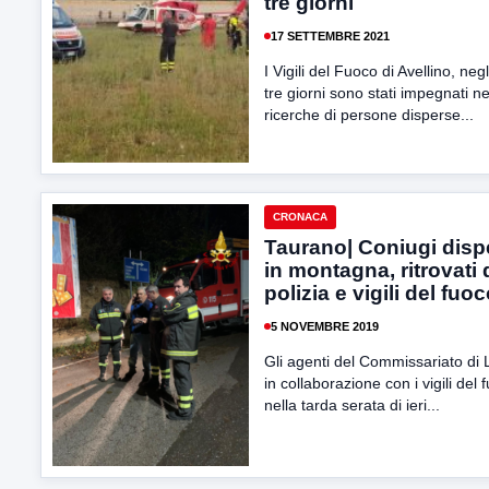
tre giorni
17 SETTEMBRE 2021
I Vigili del Fuoco di Avellino, negl
tre giorni sono stati impegnati ne
ricerche di persone disperse...
CRONACA
Taurano| Coniugi disp
in montagna, ritrovati 
polizia e vigili del fuo
5 NOVEMBRE 2019
Gli agenti del Commissariato di 
in collaborazione con i vigili del 
nella tarda serata di ieri...