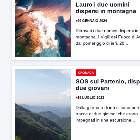
Lauro i due uomini
dispersi in montagna
29 GENNAIO 2024
Ritrovati i due uomini dispersi in
montagna. I Vigili del Fuoco di Av
dal pomeriggio di ieri, 28...
CRONACA
SOS sul Partenio, disp
due giovani
19 LUGLIO 2023
Dalla giornata di ieri si sono per
tracce di due giovani che erano
impegnati in una escursione...