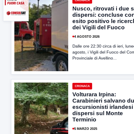
CRONACA
Nusco, ritrovati i due 
dispersi: concluse co
esito positivo le ricer
dei Vigili del Fuoco
4 AGOSTO 2026
Dalle ore 22:30 circa di ieri, lune
agosto, i Vigili del Fuoco del C
Provinciale di Avellino...
CRONACA
Volturara Irpina:
Carabinieri salvano d
escursionisti irlandesi
dispersi sul Monte
Terminio
5 MARZO 2025