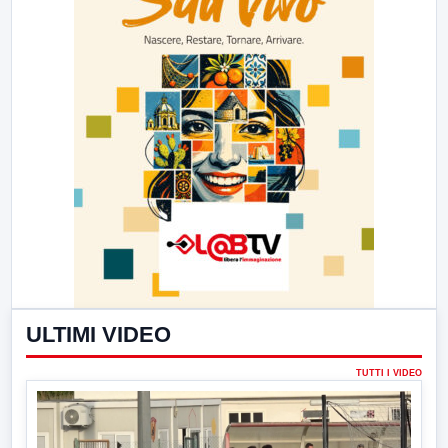
ULTIMI VIDEO
TUTTI I VIDEO