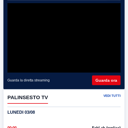
Guarda ora
Guarda la diretta streaming
VEDI TUTTI
PALINSESTO TV
LUNEDI 03/08
00:00
FabLab (replica)