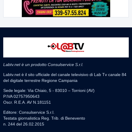
Labtv.net è un prodotto Consulservice S.r.l.
Labtv.net è il sito ufficiale del canale televisivo di Lab Tv canale 84
del digitale terrestre Regione Campania
Sede legale: Via Chiaio, 5 - 83010 – Torrioni (AV)
P.IVA 02757950643
Oscr. R.E.A. AV N.181151
Editore: Consulservice S.r.l.
Testata giornalistica Reg. Trib. di Benevento
n. 244 del 26.02.2015