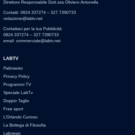
Direttore Responsabile Dott.ssa Oliviero Antonella
Contatti: 0824.337274 – 327.7390733
redazione@labtv.net
Contattaci per la tua Pubblicità:
0824.337274 – 327.7390733
email:
commerciale@labtv.net
LABTV
Palinsesto
Privacy Policy
Programmi TV
Speciale LabTv
Doppio Taglio
Free sport
L’Orlando Curioso
La Bottega di Filosofia
Labnews