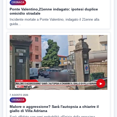
CRONACA
Ponte Valentino,21enne indagato: ipotesi duplice
omicidio stradale
Incidente mortale a Ponte Valentino, indagato il 21enne alla
guida...
▶
7 AGOSTO 2026
CRONACA
Malore o aggressione? Sarà l'autopsia a chiarire il
giallo di Villa Adriana
Sarà affidato con ogni probabilità all'inizio della prossima