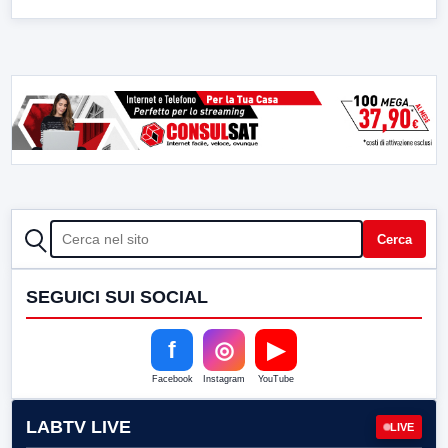
CERCA
Cerca
SEGUICI SUI SOCIAL
f
◎
▶
Facebook
Instagram
YouTube
LABTV LIVE
LIVE