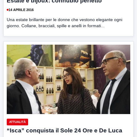
Estate e bijoux: connubio perfetto
14 APRILE 2016
Una estate brillante per le donne che vestono elegante ogni
giorno. Collane, bracciali, spille e anelli in formati...
ATTUALITÀ
“Isca” conquista il Sole 24 Ore e De Luca