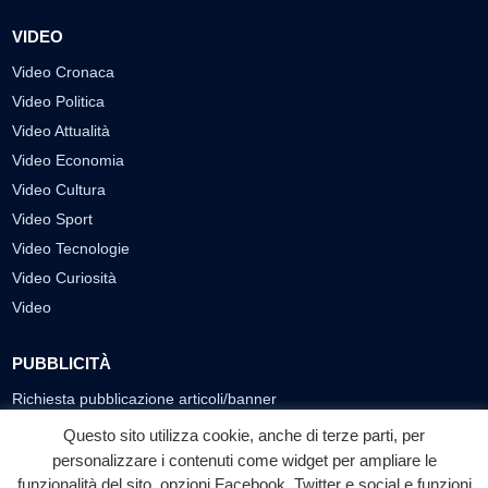
VIDEO
Video Cronaca
Video Politica
Video Attualità
Video Economia
Video Cultura
Video Sport
Video Tecnologie
Video Curiosità
Video
PUBBLICITÀ
Richiesta pubblicazione articoli/banner
Questo sito utilizza cookie, anche di terze parti, per
SEGUICI SUI SOCIAL
personalizzare i contenuti come widget per ampliare le
funzionalità del sito, opzioni Facebook, Twitter e social e funzioni