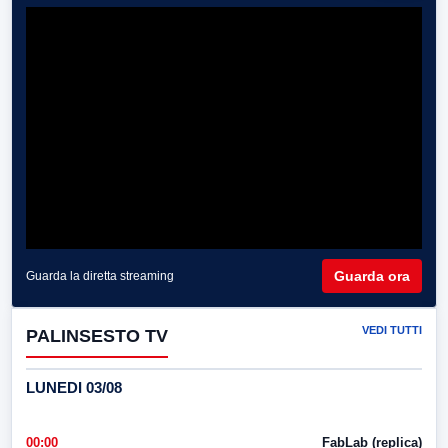
Guarda ora
Guarda la diretta streaming
VEDI TUTTI
PALINSESTO TV
LUNEDI 03/08
00:00
FabLab (replica)