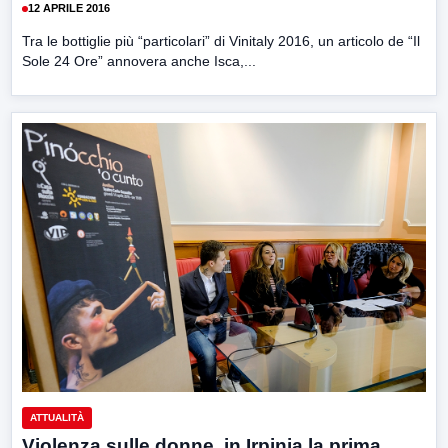
12 APRILE 2016
Tra le bottiglie più “particolari” di Vinitaly 2016, un articolo de “Il
Sole 24 Ore” annovera anche Isca,...
ATTUALITÀ
Violenza sulle donne, in Irpinia la prima