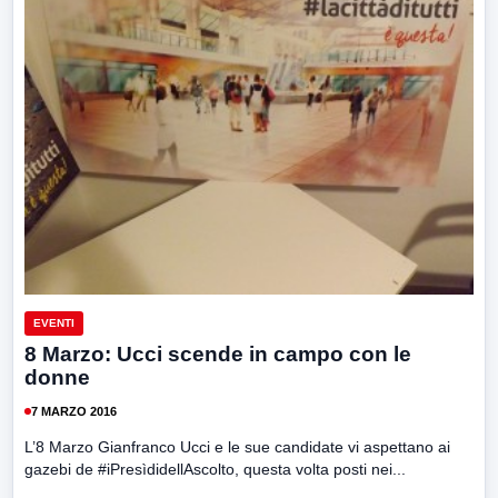
EVENTI
8 Marzo: Ucci scende in campo con le
donne
7 MARZO 2016
L’8 Marzo Gianfranco Ucci e le sue candidate vi aspettano ai
gazebi de #iPresìdidellAscolto, questa volta posti nei...