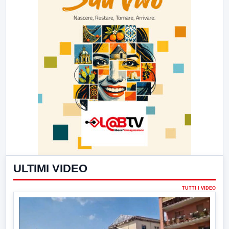
ULTIMI VIDEO
TUTTI I VIDEO