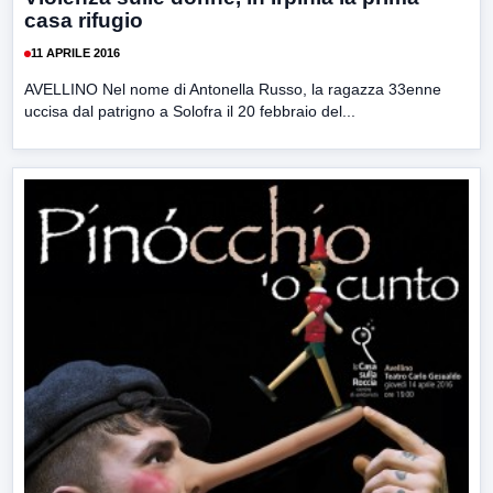
casa rifugio
11 APRILE 2016
AVELLINO Nel nome di Antonella Russo, la ragazza 33enne
uccisa dal patrigno a Solofra il 20 febbraio del...