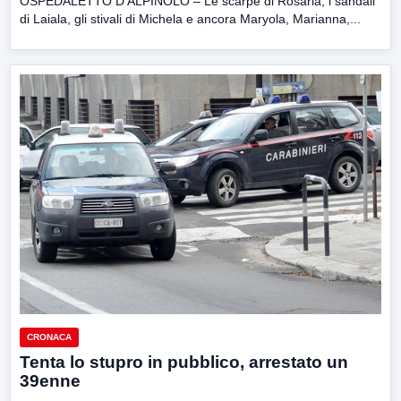
OSPEDALETTO D’ALPINOLO – Le scarpe di Rosaria, i sandali
di Laiala, gli stivali di Michela e ancora Maryola, Marianna,...
CRONACA
Tenta lo stupro in pubblico, arrestato un
39enne