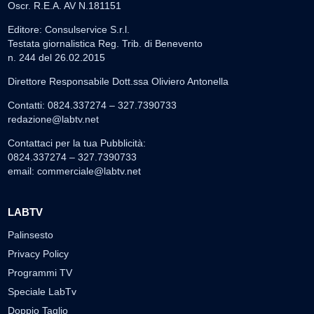
Oscr. R.E.A. AV N.181151
Editore: Consulservice S.r.l.
Testata giornalistica Reg. Trib. di Benevento
n. 244 del 26.02.2015
Direttore Responsabile Dott.ssa Oliviero Antonella
Contatti: 0824.337274 – 327.7390733
redazione@labtv.net
Contattaci per la tua Pubblicità:
0824.337274 – 327.7390733
email:
commerciale@labtv.net
LABTV
Palinsesto
Privacy Policy
Programmi TV
Speciale LabTv
Doppio Taglio