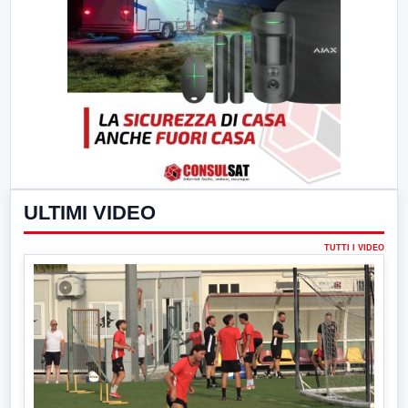
ULTIMI VIDEO
TUTTI I VIDEO