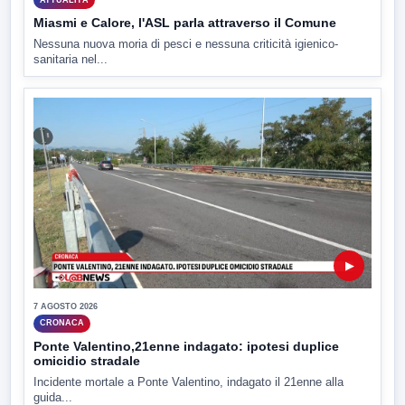
Miasmi e Calore, l'ASL parla attraverso il Comune
Nessuna nuova moria di pesci e nessuna criticità igienico-
sanitaria nel...
▶
7 AGOSTO 2026
CRONACA
Ponte Valentino,21enne indagato: ipotesi duplice
omicidio stradale
Incidente mortale a Ponte Valentino, indagato il 21enne alla
guida...