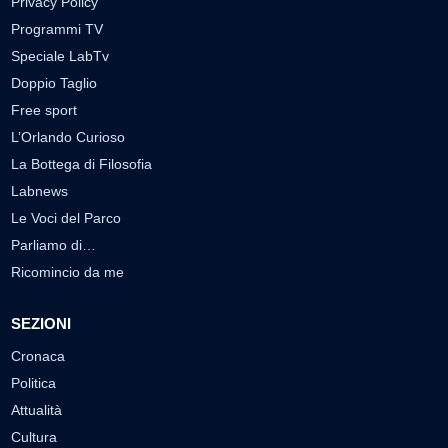
Privacy Policy
Programmi TV
Speciale LabTv
Doppio Taglio
Free sport
L’Orlando Curioso
La Bottega di Filosofia
Labnews
Le Voci del Parco
Parliamo di…
Ricomincio da me
SEZIONI
Cronaca
Politica
Attualità
Cultura