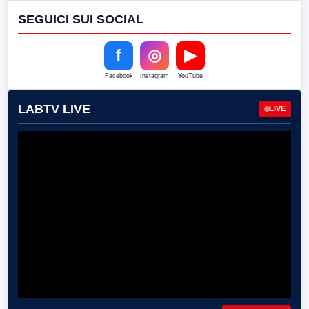
SEGUICI SUI SOCIAL
f
◎
▶
Facebook
Instagram
YouTube
LABTV LIVE
LIVE