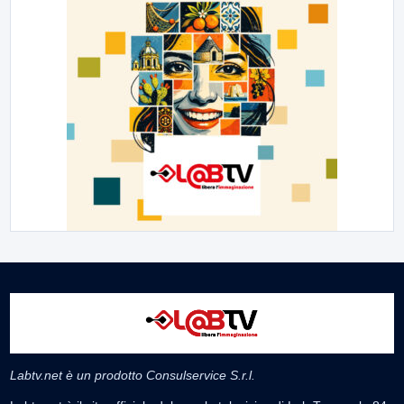
Labtv.net è un prodotto Consulservice S.r.l.