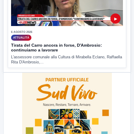
▶
6 AGOSTO 2026
ATTUALITÀ
Tirata del Carro ancora in forse, D'Ambrosio:
continuiamo a lavorare
L'assessore comunale alla Cultura di Mirabella Eclano, Raffaella
Rita D'Ambrosio,...