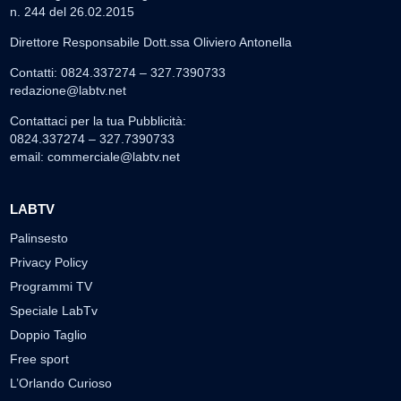
n. 244 del 26.02.2015
Direttore Responsabile Dott.ssa Oliviero Antonella
Contatti: 0824.337274 – 327.7390733
redazione@labtv.net
Contattaci per la tua Pubblicità:
0824.337274 – 327.7390733
email:
commerciale@labtv.net
LABTV
Palinsesto
Privacy Policy
Programmi TV
Speciale LabTv
Doppio Taglio
Free sport
L’Orlando Curioso