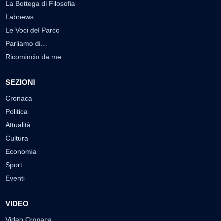
La Bottega di Filosofia
Labnews
Le Voci del Parco
Parliamo di…
Ricomincio da me
SEZIONI
Cronaca
Politica
Attualità
Cultura
Economia
Sport
Eventi
VIDEO
Video Cronaca