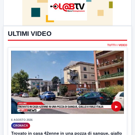
ULTIMI VIDEO
TUTTI I VIDEO
▶
6 AGOSTO 2026
CRONACA
Trovato in casa 42enne in una pozza di sangue, giallo