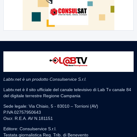
Labtv.net è un prodotto Consulservice S.r.l.
Labtv.net è il sito ufficiale del canale televisivo di Lab Tv canale 84
del digitale terrestre Regione Campania
Sede legale: Via Chiaio, 5 - 83010 – Torrioni (AV)
P.IVA 02757950643
Oscr. R.E.A. AV N.181151
Editore: Consulservice S.r.l.
Testata giornalistica Reg. Trib. di Benevento