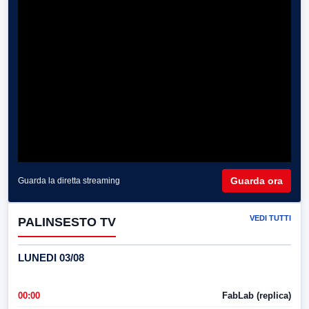
Guarda ora
Guarda la diretta streaming
VEDI TUTTI
PALINSESTO TV
LUNEDI 03/08
00:00
FabLab (replica)