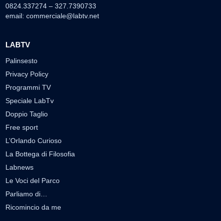
0824.337274 – 327.7390733
email:
commerciale@labtv.net
LABTV
Palinsesto
Privacy Policy
Programmi TV
Speciale LabTv
Doppio Taglio
Free sport
L’Orlando Curioso
La Bottega di Filosofia
Labnews
Le Voci del Parco
Parliamo di…
Ricomincio da me