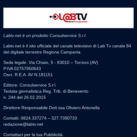
Labtv.net è un prodotto Consulservice S.r.l.
Labtv.net è il sito ufficiale del canale televisivo di Lab Tv canale 84
del digitale terrestre Regione Campania
Sede legale: Via Chiaio, 5 - 83010 – Torrioni (AV)
P.IVA 02757950643
Oscr. R.E.A. AV N.181151
Editore: Consulservice S.r.l.
Testata giornalistica Reg. Trib. di Benevento
n. 244 del 26.02.2015
Direttore Responsabile Dott.ssa Oliviero Antonella
Contatti: 0824.337274 – 327.7390733
redazione@labtv.net
Contattaci per la tua Pubblicità: