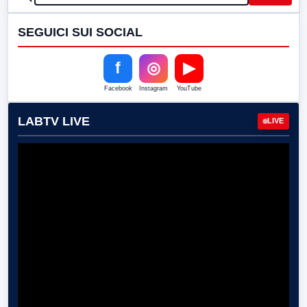
SEGUICI SUI SOCIAL
f
◎
▶
Facebook
Instagram
YouTube
LABTV LIVE
LIVE