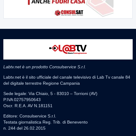
Labtv.net è un prodotto Consulservice S.r.l.
Labtv.net è il sito ufficiale del canale televisivo di Lab Tv canale 84
del digitale terrestre Regione Campania
Sede legale: Via Chiaio, 5 - 83010 – Torrioni (AV)
P.IVA 02757950643
Oscr. R.E.A. AV N.181151
Editore: Consulservice S.r.l.
Testata giornalistica Reg. Trib. di Benevento
n. 244 del 26.02.2015