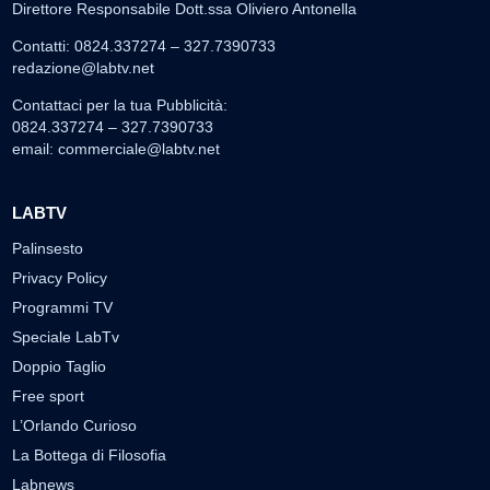
Direttore Responsabile Dott.ssa Oliviero Antonella
Contatti: 0824.337274 – 327.7390733
redazione@labtv.net
Contattaci per la tua Pubblicità:
0824.337274 – 327.7390733
email:
commerciale@labtv.net
LABTV
Palinsesto
Privacy Policy
Programmi TV
Speciale LabTv
Doppio Taglio
Free sport
L’Orlando Curioso
La Bottega di Filosofia
Labnews