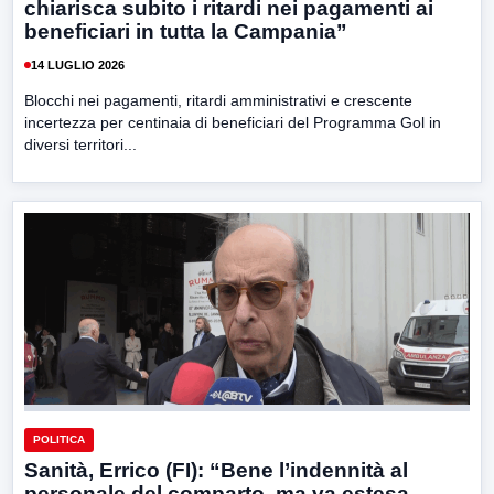
chiarisca subito i ritardi nei pagamenti ai
beneficiari in tutta la Campania”
14 LUGLIO 2026
Blocchi nei pagamenti, ritardi amministrativi e crescente
incertezza per centinaia di beneficiari del Programma Gol in
diversi territori...
POLITICA
Sanità, Errico (FI): “Bene l’indennità al
personale del comparto, ma va estesa