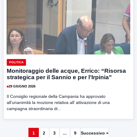
POLITICA
Monitoraggio delle acque, Errico: “Risorsa
strategica per il Sannio e per l’Irpinia”
29 GIUGNO 2026
Il Consiglio regionale della Campania ha approvato
all’unanimità la mozione relativa all’ attivazione di una
campagna straordinaria di...
1
2
3
…
9
Successivo »