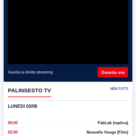
Guarda ora
Guarda la diretta streaming
VEDI TUTTI
PALINSESTO TV
LUNEDI 03/08
00:00
FabLab (replica)
02:00
Nouvelle Vouge (Film)