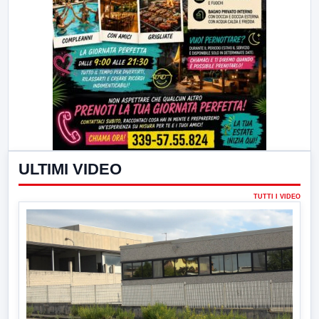
ULTIMI VIDEO
TUTTI I VIDEO