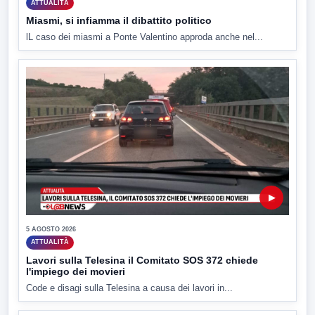
ATTUALITÀ
Miasmi, si infiamma il dibattito politico
lL caso dei miasmi a Ponte Valentino approda anche nel...
▶
5 AGOSTO 2026
ATTUALITÀ
Lavori sulla Telesina il Comitato SOS 372 chiede
l'impiego dei movieri
Code e disagi sulla Telesina a causa dei lavori in...