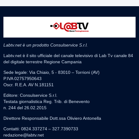
Labtv.net è un prodotto Consulservice S.r.l.
Labtv.net è il sito ufficiale del canale televisivo di Lab Tv canale 84
del digitale terrestre Regione Campania
Sede legale: Via Chiaio, 5 - 83010 – Torrioni (AV)
P.IVA 02757950643
Oscr. R.E.A. AV N.181151
Editore: Consulservice S.r.l.
Testata giornalistica Reg. Trib. di Benevento
n. 244 del 26.02.2015
Direttore Responsabile Dott.ssa Oliviero Antonella
Contatti: 0824.337274 – 327.7390733
redazione@labtv.net