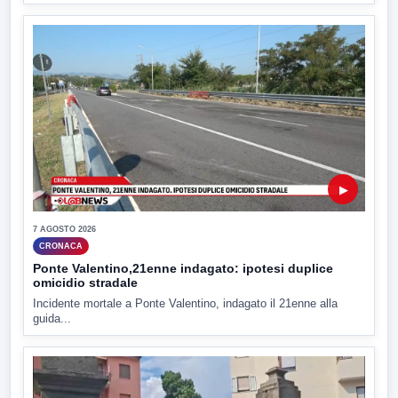
▶
7 AGOSTO 2026
CRONACA
Ponte Valentino,21enne indagato: ipotesi duplice
omicidio stradale
Incidente mortale a Ponte Valentino, indagato il 21enne alla
guida...