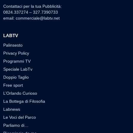
Contattaci per la tua Pubblicità:
0824.337274 – 327.7390733
email:
commerciale@labtv.net
LABTV
Palinsesto
Privacy Policy
Programmi TV
Speciale LabTv
Doppio Taglio
Free sport
L’Orlando Curioso
La Bottega di Filosofia
Labnews
Le Voci del Parco
Parliamo di…