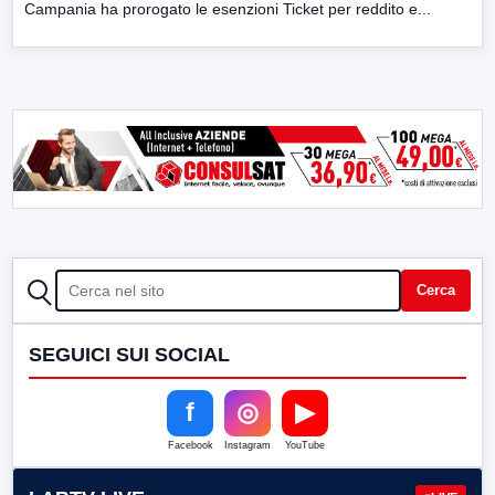
Campania ha prorogato le esenzioni Ticket per reddito e...
CERCA
Cerca
SEGUICI SUI SOCIAL
f
◎
▶
Facebook
Instagram
YouTube