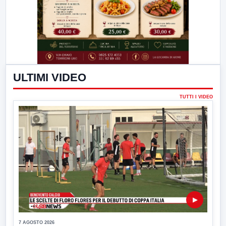
ULTIMI VIDEO
TUTTI I VIDEO
▶
7 AGOSTO 2026