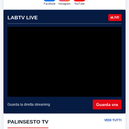
Facebook
Instagram
YouTube
LABTV LIVE
LIVE
Guarda ora
Guarda la diretta streaming
VEDI TUTTI
PALINSESTO TV