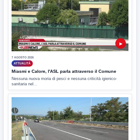
▶
7 AGOSTO 2026
ATTUALITÀ
Miasmi e Calore, l'ASL parla attraverso il Comune
Nessuna nuova moria di pesci e nessuna criticità igienico-
sanitaria nel...