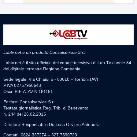
Labtv.net è un prodotto Consulservice S.r.l.
Labtv.net è il sito ufficiale del canale televisivo di Lab Tv canale 84
del digitale terrestre Regione Campania
Sede legale: Via Chiaio, 5 - 83010 – Torrioni (AV)
P.IVA 02757950643
Oscr. R.E.A. AV N.181151
Editore: Consulservice S.r.l.
Testata giornalistica Reg. Trib. di Benevento
n. 244 del 26.02.2015
Direttore Responsabile Dott.ssa Oliviero Antonella
Contatti: 0824.337274 – 327.7390733