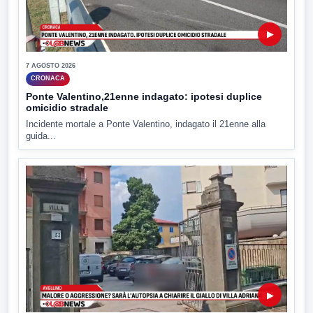
▶
7 AGOSTO 2026
CRONACA
Ponte Valentino,21enne indagato: ipotesi duplice
omicidio stradale
Incidente mortale a Ponte Valentino, indagato il 21enne alla
guida...
▶