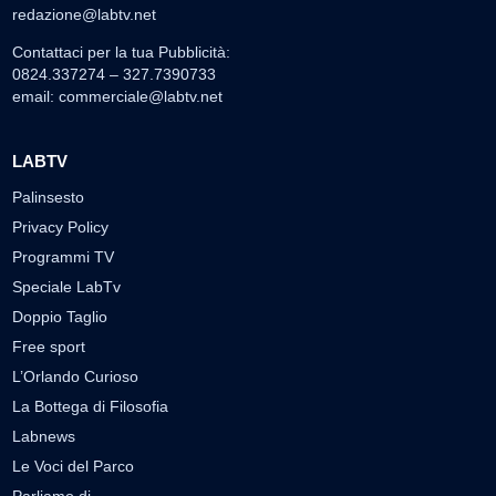
redazione@labtv.net
Contattaci per la tua Pubblicità:
0824.337274 – 327.7390733
email:
commerciale@labtv.net
LABTV
Palinsesto
Privacy Policy
Programmi TV
Speciale LabTv
Doppio Taglio
Free sport
L’Orlando Curioso
La Bottega di Filosofia
Labnews
Le Voci del Parco