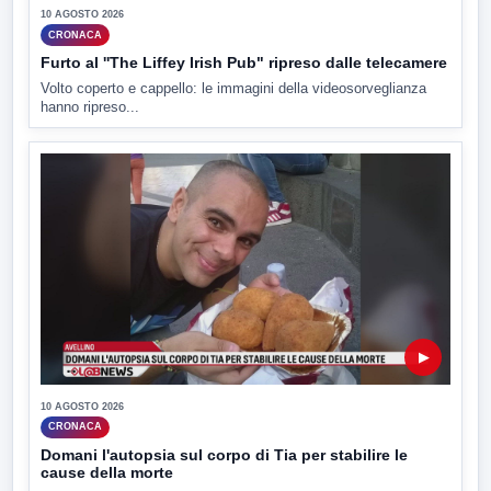
10 AGOSTO 2026
CRONACA
Furto al ''The Liffey Irish Pub" ripreso dalle telecamere
Volto coperto e cappello: le immagini della videosorveglianza
hanno ripreso...
▶
10 AGOSTO 2026
CRONACA
Domani l'autopsia sul corpo di Tia per stabilire le
cause della morte