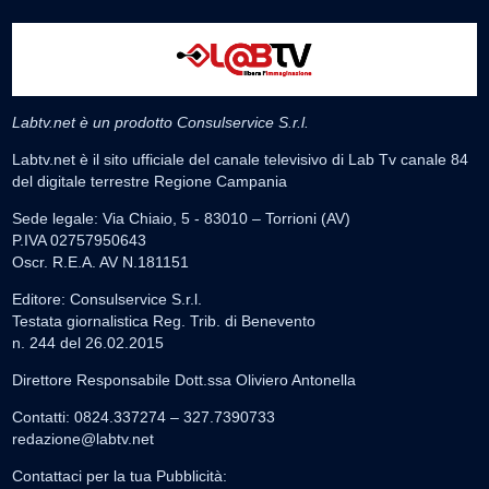
Labtv.net è un prodotto Consulservice S.r.l.
Labtv.net è il sito ufficiale del canale televisivo di Lab Tv canale 84
del digitale terrestre Regione Campania
Sede legale: Via Chiaio, 5 - 83010 – Torrioni (AV)
P.IVA 02757950643
Oscr. R.E.A. AV N.181151
Editore: Consulservice S.r.l.
Testata giornalistica Reg. Trib. di Benevento
n. 244 del 26.02.2015
Direttore Responsabile Dott.ssa Oliviero Antonella
Contatti: 0824.337274 – 327.7390733
redazione@labtv.net
Contattaci per la tua Pubblicità: