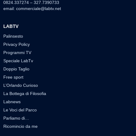
0824.337274 – 327.7390733
email:
commerciale@labtv.net
LABTV
Palinsesto
Privacy Policy
Programmi TV
Speciale LabTv
Doppio Taglio
Free sport
L’Orlando Curioso
La Bottega di Filosofia
Labnews
Le Voci del Parco
Parliamo di…
Ricomincio da me