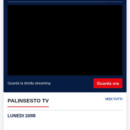
Guarda ora
Guarda la diretta streaming
VEDI TUTTI
PALINSESTO TV
LUNEDI 10/08