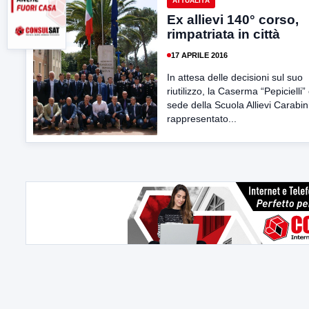
ATTUALITÀ
Ex allievi 140° corso,
rimpatriata in città
17 APRILE 2016
In attesa delle decisioni sul suo
riutilizzo, la Caserma “Pepicielli”
sede della Scuola Allievi Carabini
rappresentato...