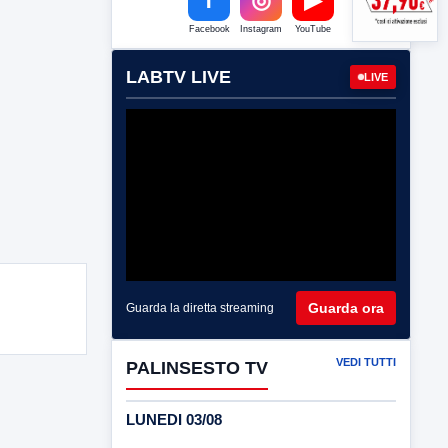
Facebook
Instagram
YouTube
LABTV LIVE
LIVE
Guarda ora
Guarda la diretta streaming
VEDI TUTTI
PALINSESTO TV
LUNEDI 03/08