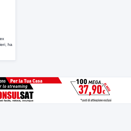
 ex
eri, ha