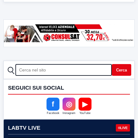
CERCA
Cerca
SEGUICI SUI SOCIAL
f
◎
▶
Facebook
Instagram
YouTube
LABTV LIVE
LIVE