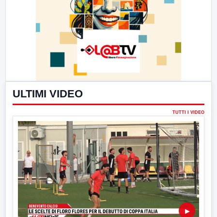
ULTIMI VIDEO
TUTTI I VIDEO
▶