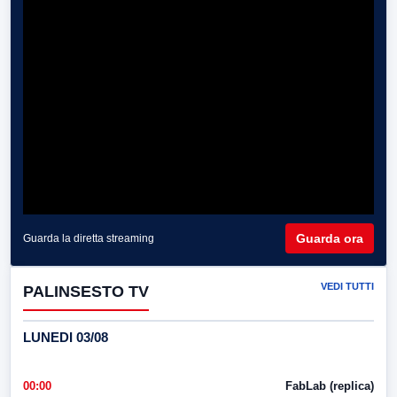
Guarda ora
Guarda la diretta streaming
VEDI TUTTI
PALINSESTO TV
LUNEDI 03/08
00:00
FabLab (replica)