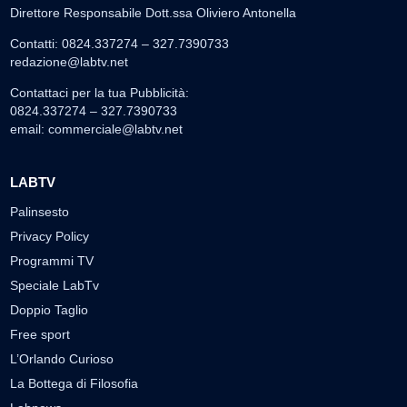
Direttore Responsabile Dott.ssa Oliviero Antonella
Contatti: 0824.337274 – 327.7390733
redazione@labtv.net
Contattaci per la tua Pubblicità:
0824.337274 – 327.7390733
email:
commerciale@labtv.net
LABTV
Palinsesto
Privacy Policy
Programmi TV
Speciale LabTv
Doppio Taglio
Free sport
L’Orlando Curioso
La Bottega di Filosofia