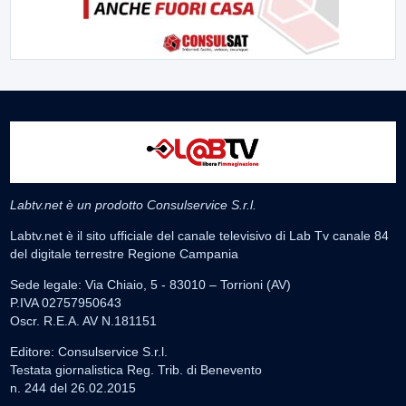
Labtv.net è un prodotto Consulservice S.r.l.
Labtv.net è il sito ufficiale del canale televisivo di Lab Tv canale 84
del digitale terrestre Regione Campania
Sede legale: Via Chiaio, 5 - 83010 – Torrioni (AV)
P.IVA 02757950643
Oscr. R.E.A. AV N.181151
Editore: Consulservice S.r.l.
Testata giornalistica Reg. Trib. di Benevento
n. 244 del 26.02.2015