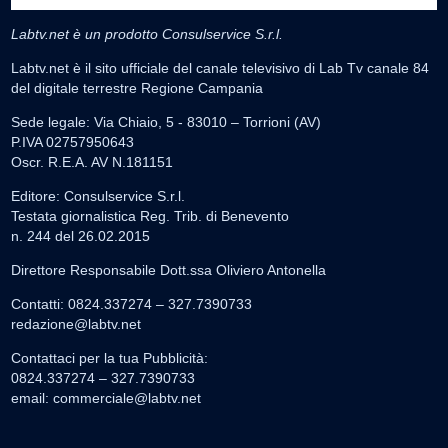
Labtv.net è un prodotto Consulservice S.r.l.
Labtv.net è il sito ufficiale del canale televisivo di Lab Tv canale 84
del digitale terrestre Regione Campania
Sede legale: Via Chiaio, 5 - 83010 – Torrioni (AV)
P.IVA 02757950643
Oscr. R.E.A. AV N.181151
Editore: Consulservice S.r.l.
Testata giornalistica Reg. Trib. di Benevento
n. 244 del 26.02.2015
Direttore Responsabile Dott.ssa Oliviero Antonella
Contatti: 0824.337274 – 327.7390733
redazione@labtv.net
Contattaci per la tua Pubblicità:
0824.337274 – 327.7390733
email:
commerciale@labtv.net