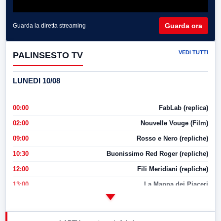
Guarda ora
Guarda la diretta streaming
VEDI TUTTI
PALINSESTO TV
LUNEDI 10/08
00:00
FabLab (replica)
02:00
Nouvelle Vouge (Film)
09:00
Rosso e Nero (repliche)
10:30
Buonissimo Red Roger (repliche)
12:00
Fili Meridiani (repliche)
13:00
La Mappa dei Piaceri
14:00
LabNews
17:00
LabNews (replica)