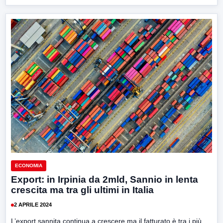
ECONOMIA
Export: in Irpinia da 2mld, Sannio in lenta
crescita ma tra gli ultimi in Italia
2 APRILE 2024
L’export sannita continua a crescere ma il fatturato è tra i più