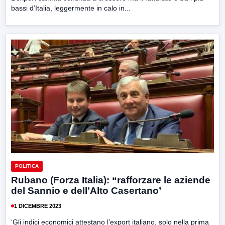
bassi d’Italia, leggermente in calo in...
POLITICA
Rubano (Forza Italia): “rafforzare le aziende
del Sannio e dell’Alto Casertano’
1 DICEMBRE 2023
‘Gli indici economici attestano l’export italiano, solo nella prima