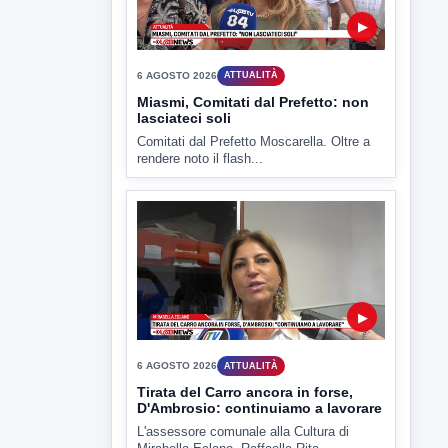
rendere noto il flash...
▶
6 AGOSTO 2026
ATTUALITÀ
Tirata del Carro ancora in forse,
D'Ambrosio: continuiamo a lavorare
L'assessore comunale alla Cultura di
Mirabella Eclano, Raffaella Rita
D'Ambrosio,...