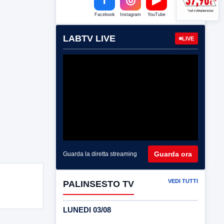
Facebook
Instagram
YouTube
LABTV LIVE
LIVE
Guarda ora
Guarda la diretta streaming
VEDI TUTTI
PALINSESTO TV
LUNEDI 03/08