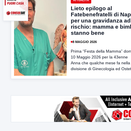
ATTUALITÀ
Lieto epilogo al
Fatebenefratelli di Nap
per una gravidanza ad
rischio: mamma e bim
stanno bene
8 MAGGIO 2026
Prima “Festa della Mamma” do
10 Maggio 2026 per la 43enne
Anna che qualche mese fa nella
divisione di Ginecologia ed Ostetr