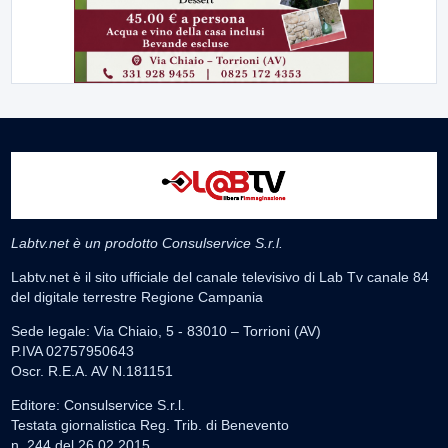
Labtv.net è un prodotto Consulservice S.r.l.
Labtv.net è il sito ufficiale del canale televisivo di Lab Tv canale 84
del digitale terrestre Regione Campania
Sede legale: Via Chiaio, 5 - 83010 – Torrioni (AV)
P.IVA 02757950643
Oscr. R.E.A. AV N.181151
Editore: Consulservice S.r.l.
Testata giornalistica Reg. Trib. di Benevento
n. 244 del 26.02.2015