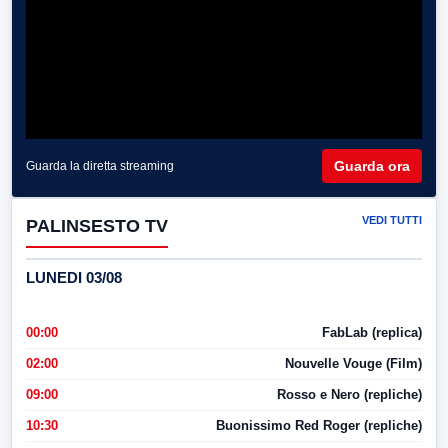
Guarda ora
Guarda la diretta streaming
VEDI TUTTI
PALINSESTO TV
LUNEDI 03/08
00:00
FabLab (replica)
02:00
Nouvelle Vouge (Film)
09:00
Rosso e Nero (repliche)
10:30
Buonissimo Red Roger (repliche)