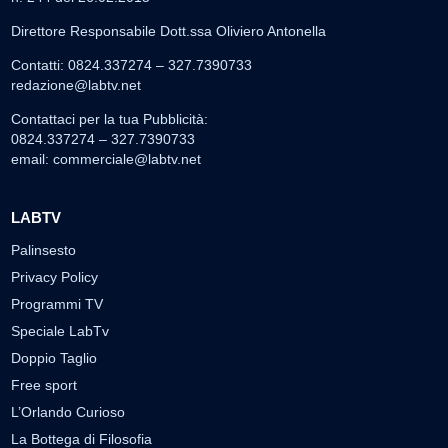
Direttore Responsabile Dott.ssa Oliviero Antonella
Contatti: 0824.337274 – 327.7390733
redazione@labtv.net
Contattaci per la tua Pubblicità:
0824.337274 – 327.7390733
email:
commerciale@labtv.net
LABTV
Palinsesto
Privacy Policy
Programmi TV
Speciale LabTv
Doppio Taglio
Free sport
L’Orlando Curioso
La Bottega di Filosofia