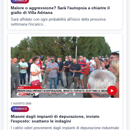
CRONACA
Malore o aggressione? Sarà l'autopsia a chiarire il
giallo di Villa Adriana
Sarà affidato con ogni probabilità all'inizio della prossima
settimana l'incarico...
▶
7 AGOSTO 2026
CRONACA
Miasmi dagli impianti di depurazione, inviato
l'esposto: scattano le indagini
I cattivi odori provenienti dagli impianti di depurazione industriale