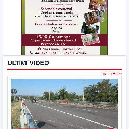
ULTIMI VIDEO
TUTTI I VIDEO