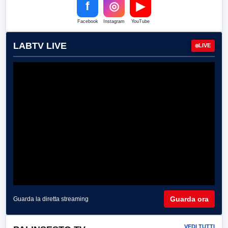
f
◎
▶
Facebook
Instagram
YouTube
LABTV LIVE
LIVE
Guarda ora
Guarda la diretta streaming
VEDI TUTTI