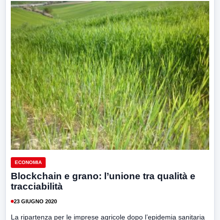
ECONOMIA
Blockchain e grano: l’unione tra qualità e
tracciabilità
23 GIUGNO 2020
La ripartenza per le imprese agricole dopo l’epidemia sanitaria