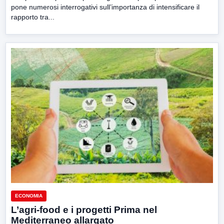
pone numerosi interrogativi sull’importanza di intensificare il
rapporto tra...
ECONOMIA
L’agri-food e i progetti Prima nel
Mediterraneo allargato