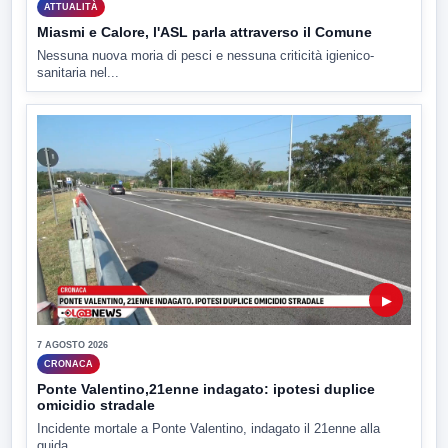
ATTUALITÀ
Miasmi e Calore, l'ASL parla attraverso il Comune
Nessuna nuova moria di pesci e nessuna criticità igienico-
sanitaria nel...
▶
7 AGOSTO 2026
CRONACA
Ponte Valentino,21enne indagato: ipotesi duplice
omicidio stradale
Incidente mortale a Ponte Valentino, indagato il 21enne alla
guida...