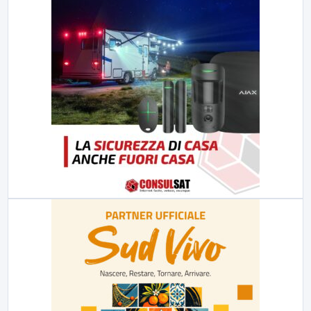
23:00
LabNews (replica)