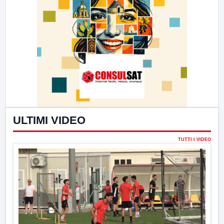
ULTIMI VIDEO
TUTTI I VIDEO