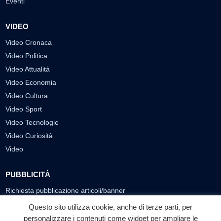
Eventi
VIDEO
Video Cronaca
Video Politica
Video Attualità
Video Economia
Video Cultura
Video Sport
Video Tecnologie
Video Curiosità
Video
PUBBLICITÀ
Richiesta pubblicazione articoli/banner
Questo sito utilizza cookie, anche di terze parti, per
SEGUICI SUI SOCIAL
personalizzare i contenuti come widget per ampliare le