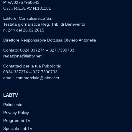
P.IVA 02757950643
Oscr. R.E.A. AV N.181151
Editore: Consulservice S.r.l.
Testata giornalistica Reg. Trib. di Benevento
n. 244 del 26.02.2015
Direttore Responsabile Dott.ssa Oliviero Antonella
Contatti: 0824.337274 – 327.7390733
redazione@labtv.net
Contattaci per la tua Pubblicità:
0824.337274 – 327.7390733
email:
commerciale@labtv.net
LABTV
Palinsesto
Privacy Policy
Programmi TV
Speciale LabTv