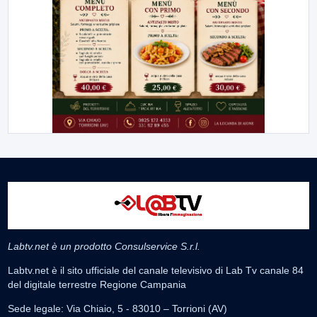
Labtv.net è un prodotto Consulservice S.r.l.
Labtv.net è il sito ufficiale del canale televisivo di Lab Tv canale 84
del digitale terrestre Regione Campania
Sede legale: Via Chiaio, 5 - 83010 – Torrioni (AV)