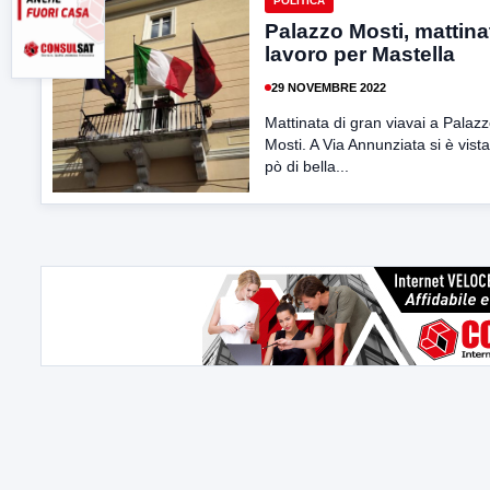
POLITICA
Palazzo Mosti, mattina
lavoro per Mastella
29 NOVEMBRE 2022
Mattinata di gran viavai a Palaz
Mosti. A Via Annunziata si è vist
pò di bella...