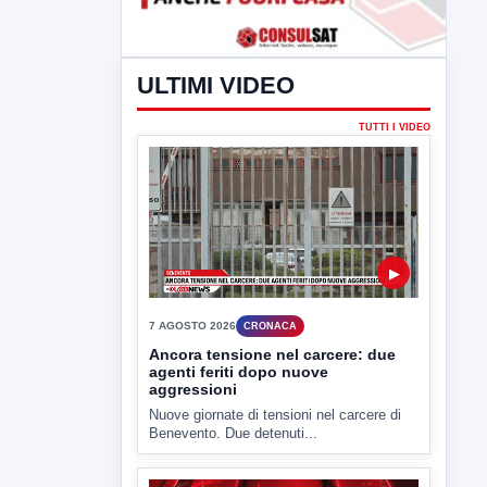
ULTIMI VIDEO
TUTTI I VIDEO