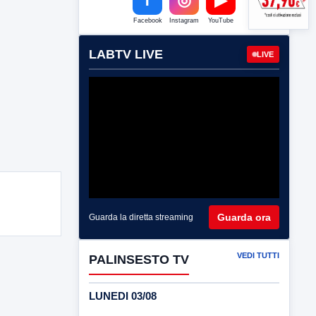
Facebook
Instagram
YouTube
LABTV LIVE
LIVE
Guarda ora
Guarda la diretta streaming
VEDI TUTTI
PALINSESTO TV
LUNEDI 03/08