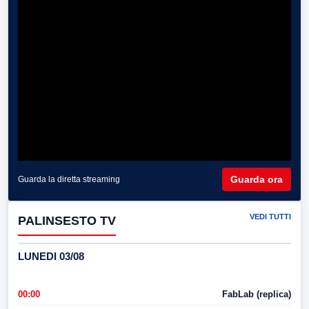
Guarda ora
Guarda la diretta streaming
VEDI TUTTI
PALINSESTO TV
LUNEDI 03/08
00:00
FabLab (replica)