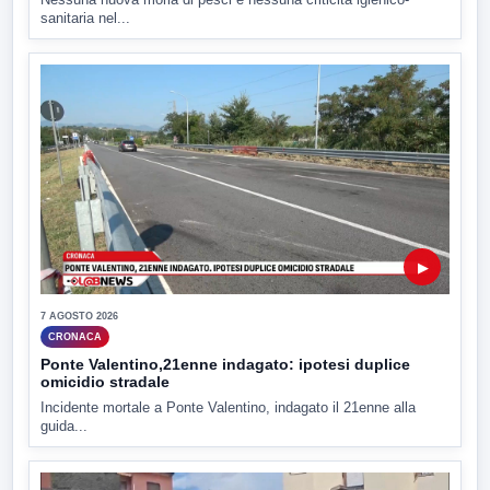
sanitaria nel...
▶
7 AGOSTO 2026
CRONACA
Ponte Valentino,21enne indagato: ipotesi duplice
omicidio stradale
Incidente mortale a Ponte Valentino, indagato il 21enne alla
guida...