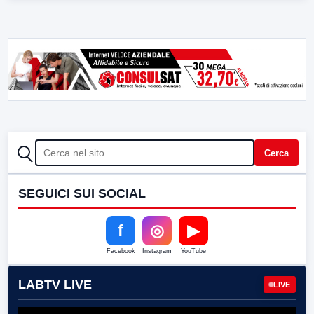
CERCA
Cerca
SEGUICI SUI SOCIAL
f
◎
▶
Facebook
Instagram
YouTube
LABTV LIVE
LIVE