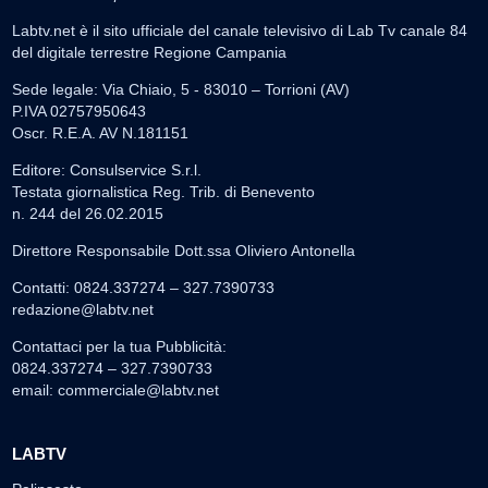
Labtv.net è il sito ufficiale del canale televisivo di Lab Tv canale 84
del digitale terrestre Regione Campania
Sede legale: Via Chiaio, 5 - 83010 – Torrioni (AV)
P.IVA 02757950643
Oscr. R.E.A. AV N.181151
Editore: Consulservice S.r.l.
Testata giornalistica Reg. Trib. di Benevento
n. 244 del 26.02.2015
Direttore Responsabile Dott.ssa Oliviero Antonella
Contatti: 0824.337274 – 327.7390733
redazione@labtv.net
Contattaci per la tua Pubblicità:
0824.337274 – 327.7390733
email:
commerciale@labtv.net
LABTV