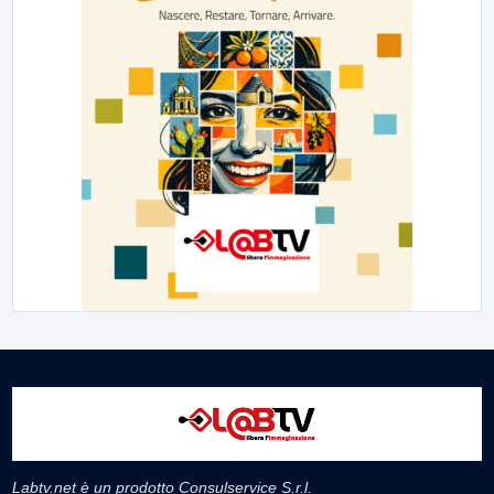
Labtv.net è un prodotto Consulservice S.r.l.