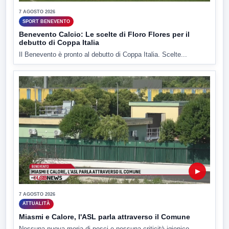
7 AGOSTO 2026
SPORT BENEVENTO
Benevento Calcio: Le scelte di Floro Flores per il
debutto di Coppa Italia
Il Benevento è pronto al debutto di Coppa Italia. Scelte...
▶
7 AGOSTO 2026
ATTUALITÀ
Miasmi e Calore, l'ASL parla attraverso il Comune
Nessuna nuova moria di pesci e nessuna criticità igienico-