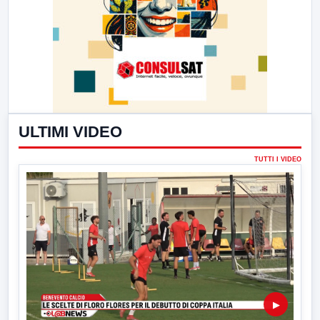
ULTIMI VIDEO
TUTTI I VIDEO
▶