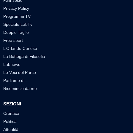
Palinsesto
Privacy Policy
Programmi TV
Speciale LabTv
Doppio Taglio
Free sport
L’Orlando Curioso
La Bottega di Filosofia
Labnews
Le Voci del Parco
Parliamo di…
Ricomincio da me
SEZIONI
Cronaca
Politica
Attualità