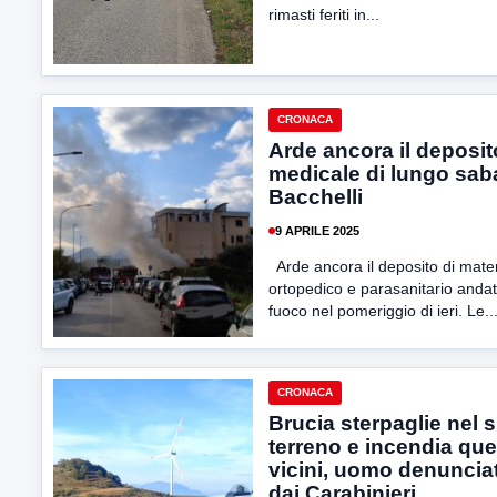
rimasti feriti in...
CRONACA
Arde ancora il deposit
medicale di lungo sab
Bacchelli
9 APRILE 2025
Arde ancora il deposito di mater
ortopedico e parasanitario anda
fuoco nel pomeriggio di ieri. Le..
CRONACA
Brucia sterpaglie nel 
terreno e incendia quel
vicini, uomo denuncia
dai Carabinieri