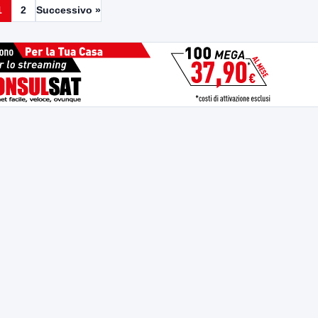
1
2
Successivo »