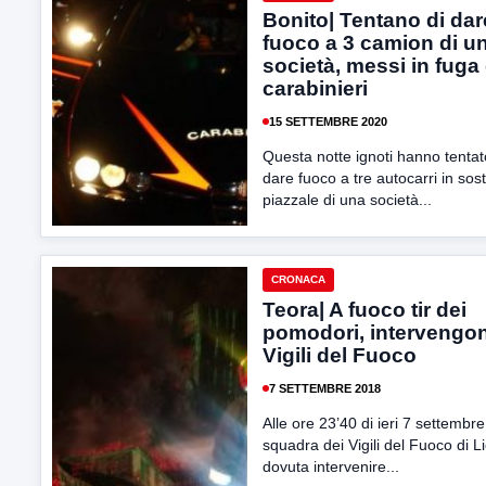
Bonito| Tentano di dar
fuoco a 3 camion di u
società, messi in fuga
carabinieri
15 SETTEMBRE 2020
Questa notte ignoti hanno tentat
dare fuoco a tre autocarri in sos
piazzale di una società...
CRONACA
Teora| A fuoco tir dei
pomodori, intervengon
Vigili del Fuoco
7 SETTEMBRE 2018
Alle ore 23’40 di ieri 7 settembre
squadra dei Vigili del Fuoco di Li
dovuta intervenire...