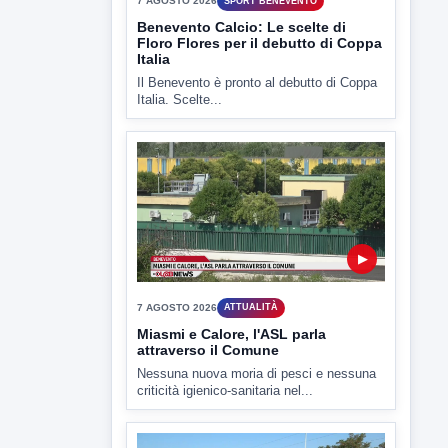
▶
7 AGOSTO 2026
SPORT BENEVENTO
Benevento Calcio: Le scelte di
Floro Flores per il debutto di Coppa
Italia
Il Benevento è pronto al debutto di Coppa
Italia. Scelte...
▶
7 AGOSTO 2026
ATTUALITÀ