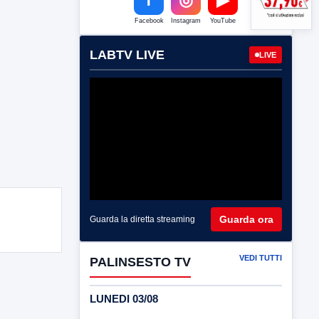
Facebook
Instagram
YouTube
LABTV LIVE
LIVE
Guarda ora
Guarda la diretta streaming
VEDI TUTTI
PALINSESTO TV
LUNEDI 03/08