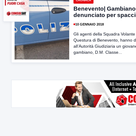
CRONACA
Benevento| Gambiano
denunciato per spacc
10 GENNAIO 2018
Gli agenti della Squadra Volante 
Questura di Benevento, hanno d
all’Autorità Giudiziaria un giovan
gambiano, D.M. Classe...