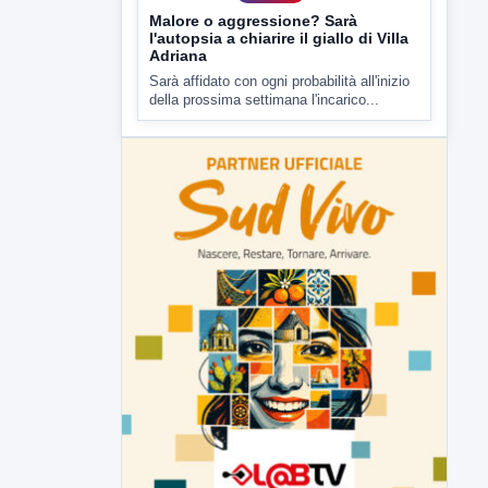
▶
7 AGOSTO 2026
CRONACA
Malore o aggressione? Sarà
l'autopsia a chiarire il giallo di Villa
Adriana
Sarà affidato con ogni probabilità all'inizio
della prossima settimana l'incarico...