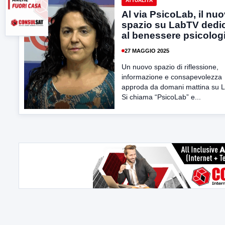
ATTUALITÀ
Al via PsicoLab, il nu
spazio su LabTV dedi
al benessere psicolog
27 MAGGIO 2025
Un nuovo spazio di riflessione,
informazione e consapevolezza
approda da domani mattina su 
Si chiama “PsicoLab” e...