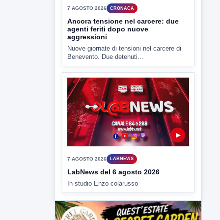
7 AGOSTO 2026
CRONACA
Ancora tensione nel carcere: due
agenti feriti dopo nuove
aggressioni
Nuove giornate di tensioni nel carcere di
Benevento. Due detenuti...
▶
7 AGOSTO 2026
LABNEWS
LabNews del 6 agosto 2026
In studio Enzo colarusso