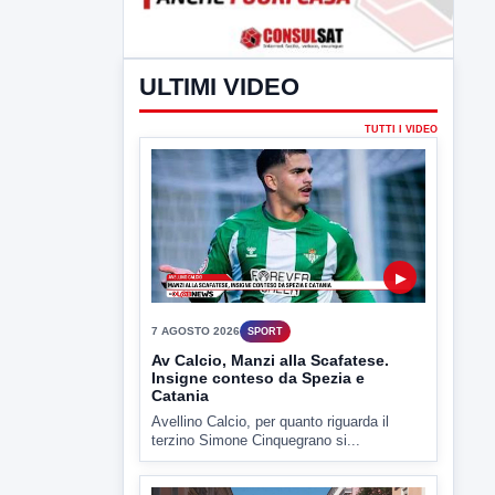
ULTIMI VIDEO
TUTTI I VIDEO
▶
7 AGOSTO 2026
SPORT
Av Calcio, Manzi alla Scafatese.
Insigne conteso da Spezia e
Catania
Avellino Calcio, per quanto riguarda il
terzino Simone Cinquegrano si...