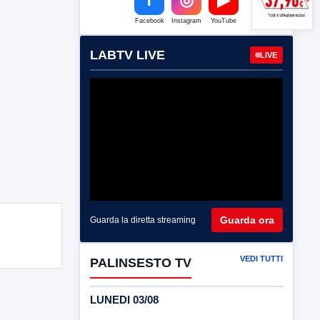
Facebook
Instagram
YouTube
LABTV LIVE
LIVE
Guarda ora
Guarda la diretta streaming
VEDI TUTTI
PALINSESTO TV
LUNEDI 03/08