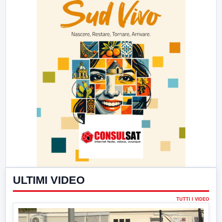
ULTIMI VIDEO
TUTTI I VIDEO