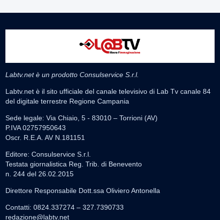
Labtv.net è un prodotto Consulservice S.r.l.
Labtv.net è il sito ufficiale del canale televisivo di Lab Tv canale 84
del digitale terrestre Regione Campania
Sede legale: Via Chiaio, 5 - 83010 – Torrioni (AV)
P.IVA 02757950643
Oscr. R.E.A. AV N.181151
Editore: Consulservice S.r.l.
Testata giornalistica Reg. Trib. di Benevento
n. 244 del 26.02.2015
Direttore Responsabile Dott.ssa Oliviero Antonella
Contatti: 0824.337274 – 327.7390733
redazione@labtv.net