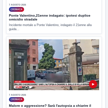
7 AGOSTO 2026
CRONACA
Ponte Valentino,21enne indagato: ipotesi duplice
omicidio stradale
Incidente mortale a Ponte Valentino, indagato il 21enne alla
guida...
▶
7 AGOSTO 2026
CRONACA
Malore o aggressione? Sarà l'autopsia a chiarire il