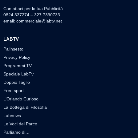
Contattaci per la tua Pubblicità:
0824.337274 – 327.7390733
email:
commerciale@labtv.net
LABTV
Palinsesto
Privacy Policy
Programmi TV
Speciale LabTv
Doppio Taglio
Free sport
L’Orlando Curioso
La Bottega di Filosofia
Labnews
Le Voci del Parco
Parliamo di…