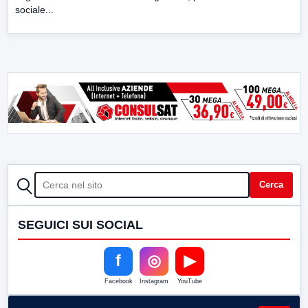
sociale...
CERCA
Cerca
SEGUICI SUI SOCIAL
f
◎
▶
Facebook
Instagram
YouTube