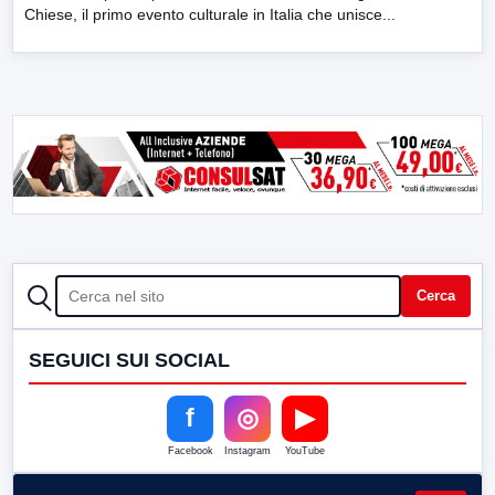
Chiese, il primo evento culturale in Italia che unisce...
CERCA
Cerca
SEGUICI SUI SOCIAL
f
◎
▶
Facebook
Instagram
YouTube