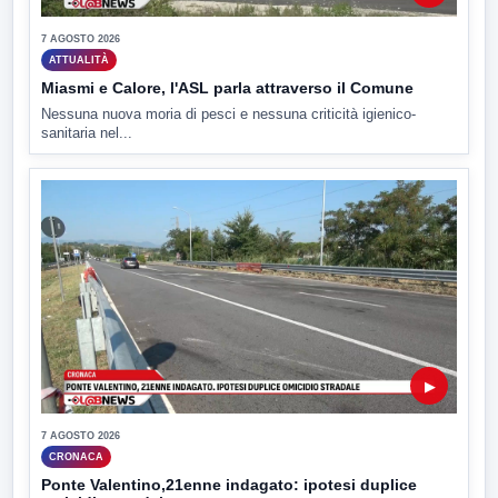
7 AGOSTO 2026
ATTUALITÀ
Miasmi e Calore, l'ASL parla attraverso il Comune
Nessuna nuova moria di pesci e nessuna criticità igienico-
sanitaria nel...
▶
7 AGOSTO 2026
CRONACA
Ponte Valentino,21enne indagato: ipotesi duplice