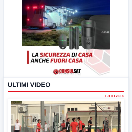
ULTIMI VIDEO
TUTTI I VIDEO