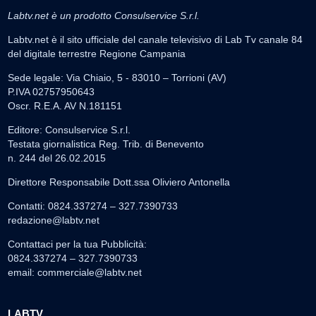
Labtv.net è un prodotto Consulservice S.r.l.
Labtv.net è il sito ufficiale del canale televisivo di Lab Tv canale 84
del digitale terrestre Regione Campania
Sede legale: Via Chiaio, 5 - 83010 – Torrioni (AV)
P.IVA 02757950643
Oscr. R.E.A. AV N.181151
Editore: Consulservice S.r.l.
Testata giornalistica Reg. Trib. di Benevento
n. 244 del 26.02.2015
Direttore Responsabile Dott.ssa Oliviero Antonella
Contatti: 0824.337274 – 327.7390733
redazione@labtv.net
Contattaci per la tua Pubblicità:
0824.337274 – 327.7390733
email:
commerciale@labtv.net
LABTV