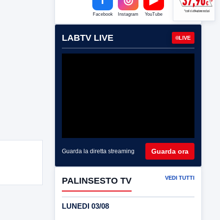
Facebook
Instagram
YouTube
LABTV LIVE
LIVE
Guarda ora
Guarda la diretta streaming
VEDI TUTTI
PALINSESTO TV
LUNEDI 03/08