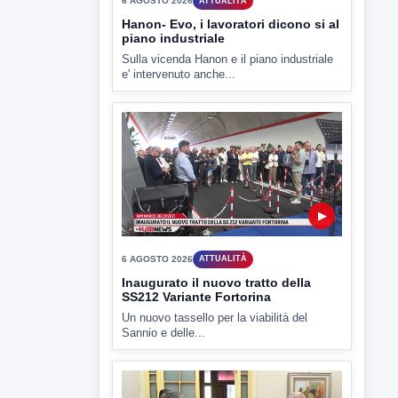
e' intervenuto anche...
▶
6 AGOSTO 2026
ATTUALITÀ
Inaugurato il nuovo tratto della
SS212 Variante Fortorina
Un nuovo tassello per la viabilità del
Sannio e delle...