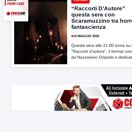
CULTURA
“Raccorti D’Autore”
questa sera con
Scaramuzzino tra horr
fantascienza
14 MAGGIO 2025
Questa sera alle 21:00 torna s
“Raccorti d’autore”, il format con
da Nazzareno Orlando e dedicato