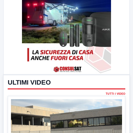
ULTIMI VIDEO
TUTTI I VIDEO