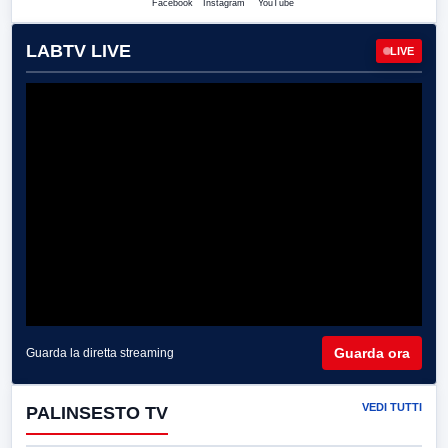
Facebook
Instagram
YouTube
LABTV LIVE
LIVE
Guarda ora
Guarda la diretta streaming
VEDI TUTTI
PALINSESTO TV