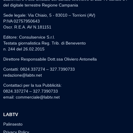
del digitale terrestre Regione Campania
Sede legale: Via Chiaio, 5 - 83010 – Torrioni (AV)
P.IVA 02757950643
Oscr. R.E.A. AV N.181151
Editore: Consulservice S.r.l.
Testata giornalistica Reg. Trib. di Benevento
n. 244 del 26.02.2015
Direttore Responsabile Dott.ssa Oliviero Antonella
Contatti: 0824.337274 – 327.7390733
redazione@labtv.net
Contattaci per la tua Pubblicità:
0824.337274 – 327.7390733
email:
commerciale@labtv.net
LABTV
Palinsesto
Privacy Policy