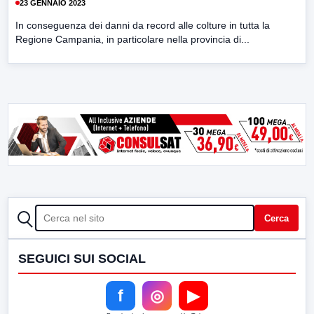
23 GENNAIO 2023
In conseguenza dei danni da record alle colture in tutta la
Regione Campania, in particolare nella provincia di...
CERCA
Cerca
SEGUICI SUI SOCIAL
f
◎
▶