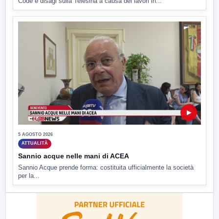
Code e disagi sulla Telesina a causa dei lavori in...
▶
5 AGOSTO 2026
ATTUALITÀ
Sannio acque nelle mani di ACEA
Sannio Acque prende forma: costituita ufficialmente la società
per la...