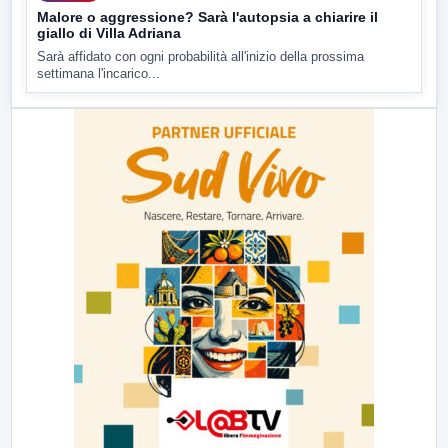
Malore o aggressione? Sarà l'autopsia a chiarire il
giallo di Villa Adriana
Sarà affidato con ogni probabilità all'inizio della prossima
settimana l'incarico...