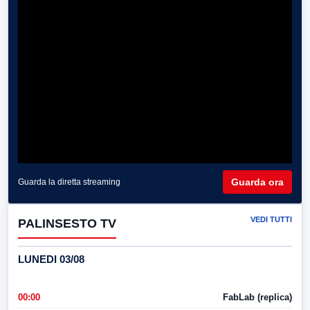
Guarda ora
Guarda la diretta streaming
VEDI TUTTI
PALINSESTO TV
LUNEDI 03/08
00:00
FabLab (replica)