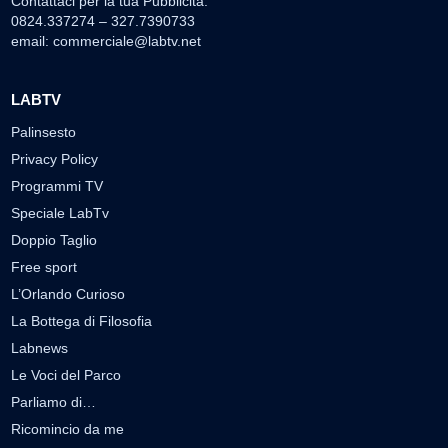
Contattaci per la tua Pubblicità:
0824.337274 – 327.7390733
email:
commerciale@labtv.net
LABTV
Palinsesto
Privacy Policy
Programmi TV
Speciale LabTv
Doppio Taglio
Free sport
L’Orlando Curioso
La Bottega di Filosofia
Labnews
Le Voci del Parco
Parliamo di…
Ricomincio da me