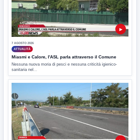
▶
7 AGOSTO 2026
ATTUALITÀ
Miasmi e Calore, l'ASL parla attraverso il Comune
Nessuna nuova moria di pesci e nessuna criticità igienico-
sanitaria nel...