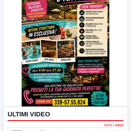
ULTIMI VIDEO
TUTTI I VIDEO