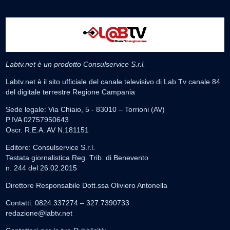
Labtv.net è un prodotto Consulservice S.r.l.
Labtv.net è il sito ufficiale del canale televisivo di Lab Tv canale 84
del digitale terrestre Regione Campania
Sede legale: Via Chiaio, 5 - 83010 – Torrioni (AV)
P.IVA 02757950643
Oscr. R.E.A. AV N.181151
Editore: Consulservice S.r.l.
Testata giornalistica Reg. Trib. di Benevento
n. 244 del 26.02.2015
Direttore Responsabile Dott.ssa Oliviero Antonella
Contatti: 0824.337274 – 327.7390733
redazione@labtv.net