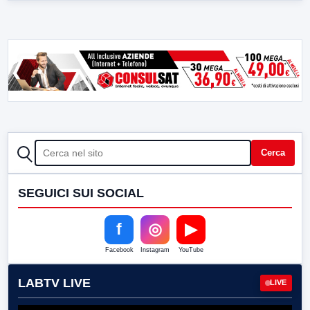
CERCA
Cerca
SEGUICI SUI SOCIAL
f
◎
▶
Facebook
Instagram
YouTube
LABTV LIVE
LIVE