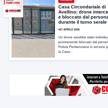
CRONACA
Casa Circondariale di
Avellino: drone interce
e bloccato dal person
durante il turno serale
27 APRILE 2026
Un drone sarebbe stato individu
prontamente bloccato dal person
Polizia Penitenziaria in servizio 
la Casa...