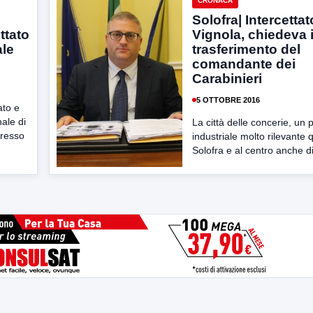
CRONACA
Solofra| Intercettat
ttato
Vignola, chiedeva i
ale
trasferimento del
comandante dei
Carabinieri
5 OTTOBRE 2016
ato e
ale di
La città delle concerie, un 
presso
industriale molto rilevante q
Solofra e al centro anche di