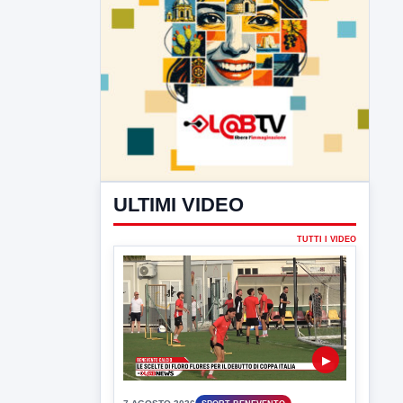
ULTIMI VIDEO
TUTTI I VIDEO
▶
7 AGOSTO 2026
SPORT BENEVENTO
Benevento Calcio: Le scelte di
Floro Flores per il debutto di Coppa
Italia