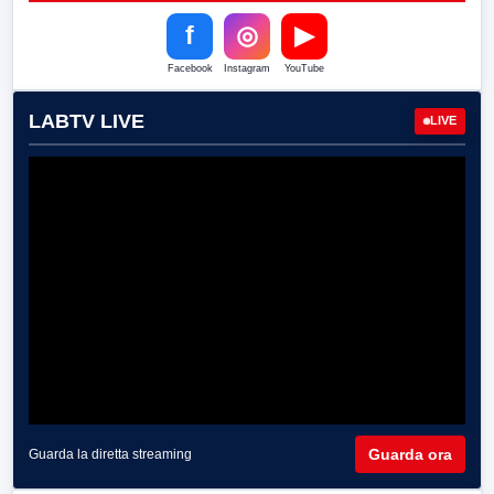
f
◎
▶
Facebook
Instagram
YouTube
LABTV LIVE
LIVE
Guarda ora
Guarda la diretta streaming