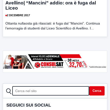
Avellino| “Mancini” addio: ora è fuga dal
Liceo
2 DICEMBRE 2017
Ottanta nullaosta già rilasciati: è fuga dal “Mancini”. Continua
l’emorragia di studenti dal Liceo Scientifico di Avellino. I...
CERCA
Cerca
SEGUICI SUI SOCIAL