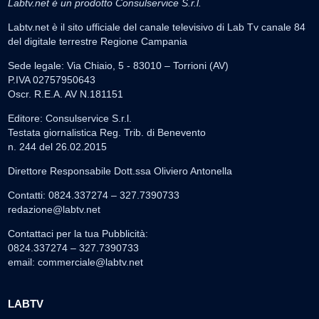
Labtv.net è un prodotto Consulservice S.r.l.
Labtv.net è il sito ufficiale del canale televisivo di Lab Tv canale 84
del digitale terrestre Regione Campania
Sede legale: Via Chiaio, 5 - 83010 – Torrioni (AV)
P.IVA 02757950643
Oscr. R.E.A. AV N.181151
Editore: Consulservice S.r.l.
Testata giornalistica Reg. Trib. di Benevento
n. 244 del 26.02.2015
Direttore Responsabile Dott.ssa Oliviero Antonella
Contatti: 0824.337274 – 327.7390733
redazione@labtv.net
Contattaci per la tua Pubblicità:
0824.337274 – 327.7390733
email:
commerciale@labtv.net
LABTV