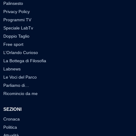
Palinsesto
Privacy Policy
Programmi TV
Speciale LabTv
Doppio Taglio
Free sport
L’Orlando Curioso
La Bottega di Filosofia
Labnews
Le Voci del Parco
Parliamo di…
Ricomincio da me
SEZIONI
Cronaca
Politica
Attualità