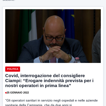
POLITICA
Covid, interrogazione del consigliere
Ciampi: “Erogare indennità prevista per i
nostri operatori in prima linea”
25 GENNAIO 2022
“Gli operatori sanitari in servizio negli ospedali e nelle aziende
sanitarie della Campania, che da due anni si...