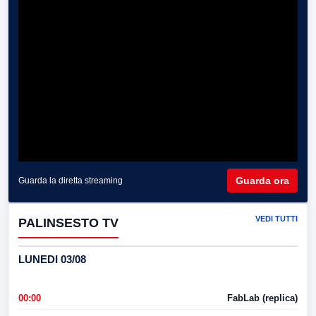
Guarda ora
Guarda la diretta streaming
VEDI TUTTI
PALINSESTO TV
LUNEDI 03/08
00:00
FabLab (replica)