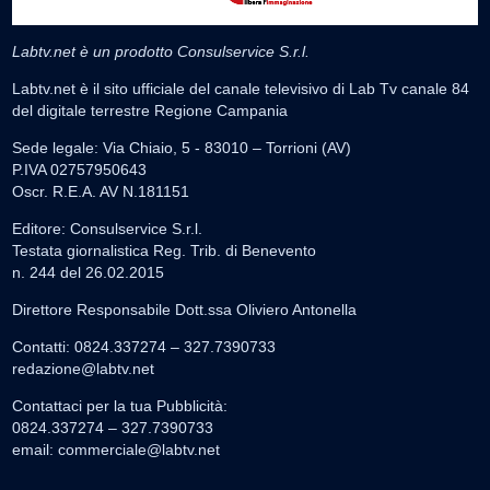
Labtv.net è un prodotto Consulservice S.r.l.
Labtv.net è il sito ufficiale del canale televisivo di Lab Tv canale 84
del digitale terrestre Regione Campania
Sede legale: Via Chiaio, 5 - 83010 – Torrioni (AV)
P.IVA 02757950643
Oscr. R.E.A. AV N.181151
Editore: Consulservice S.r.l.
Testata giornalistica Reg. Trib. di Benevento
n. 244 del 26.02.2015
Direttore Responsabile Dott.ssa Oliviero Antonella
Contatti: 0824.337274 – 327.7390733
redazione@labtv.net
Contattaci per la tua Pubblicità:
0824.337274 – 327.7390733
email:
commerciale@labtv.net