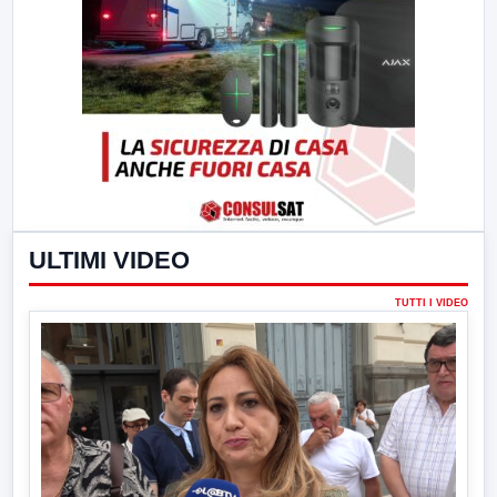
ULTIMI VIDEO
TUTTI I VIDEO