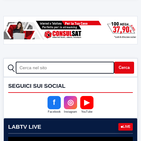
CERCA
Cerca
SEGUICI SUI SOCIAL
f
◎
▶
Facebook
Instagram
YouTube
LABTV LIVE
LIVE